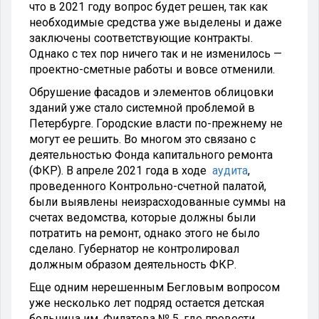
что в 2021 году вопрос будет решен, так как
необходимые средства уже выделены и даже
заключены соответствующие контракты.
Однако с тех пор ничего так и не изменилось —
проектно-сметные работы и вовсе отменили.
Обрушение фасадов и элементов облицовки
зданий уже стало системной проблемой в
Петербурге. Городские власти по-прежнему не
могут ее решить. Во многом это связано с
деятельностью Фонда капитального ремонта
(ФКР). В апреле 2021 года в ходе
аудита
,
проведенного Контрольно-счетной палатой,
были выявлены неизрасходованные суммы на
счетах ведомства, которые должны были
потратить на ремонт, однако этого не было
сделано. Губернатор не контролировал
должным образом деятельность ФКР.
Еще одним нерешенным Бегловым вопросом
уже несколько лет подряд остается детская
больница им. Филатова № 5, где провести