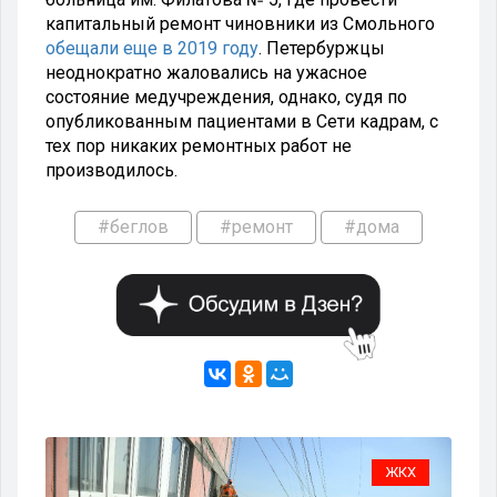
капитальный ремонт чиновники из Смольного
обещали еще в 2019 году
. Петербуржцы
неоднократно жаловались на ужасное
состояние медучреждения, однако, судя по
опубликованным пациентами в Сети кадрам, с
тех пор никаких ремонтных работ не
производилось.
#беглов
#ремонт
#дома
Х
ЖКХ