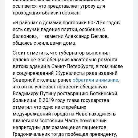
осыпается, что представляет угрозу для
проходящих вблизи горожан.
«В районах с домами постройки 60-70-х годов
есть случаи падения плитки, особенно с
балконов», — заметил Александр Беглов,
общаясь с жильцами дома.
Стоит отметить, что губернатор выполнил
далеко не все обещания касательно ремонта
ветхих зданий в Санкт-Петербурге, в том числе
и соцучреждений. Журналисты ряда изданий
Северной столицы ранее
обратили внимание
,
что он не успевает провести обещанную
Владимиру Путину реставрацию Боткинской
больницы. В 2019 году глава государства
отметил, что одно из старейших
медучреждений города на Неве находится в
плачевном состоянии. Часть помещений
непригодны для размещения пациентов.
Градоначальник тогда пообещал президенту,