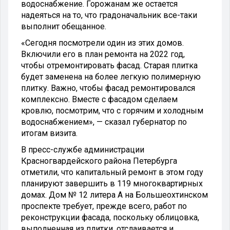
водоснабжение. Горожанам же остается
надеяться на то, что градоначальник все-таки
выполнит обещанное.
«Сегодня посмотрели один из этих домов.
Включили его в план ремонта на 2022 год,
чтобы отремонтировать фасад. Старая плитка
будет заменена на более легкую полимерную
плитку. Важно, чтобы фасад ремонтировался
комплексно. Вместе с фасадом сделаем
кровлю, посмотрим, что с горячим и холодным
водоснабжением», — сказал губернатор по
итогам визита.
В пресс-службе администрации
Красногвардейского района Петербурга
отметили, что капитальный ремонт в этом году
планируют завершить в 119 многоквартирных
домах. Дом № 12 литера А на Большеохтинском
проспекте требует, прежде всего, работ по
реконструкции фасада, поскольку облицовка,
выполненная из плитки, отслаивается и