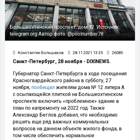
Большеохтинский проспект, дом 12.
Источник:
telegram.org
Автор фото:
@poolnumber78
Константин Большаков
28.11.2021 13:35
26085
Санкт-Петербург, 28 ноября - DIXINEWS.
Губернатор Санкт-Петербурга в ходе посещения
Красногвардейского района в субботу, 27
ноября,
пообещал
жителям дома № 12 литера А
с осыпающейся плиткой на Большеохтинском
проспекте включить «проблемное» здание в
план по капремонту на 2022 год. Также
Александр Беглов добавил, что необходимо
решить еще ряд важных коммунальных
вопросов на данном объекте жилого фонда, в
том числе обеспечить нормальное