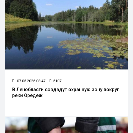
07.05.2026 08:47
5107
В Ленобласти создадут охранную зону вокруг
реки Оредеж