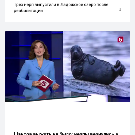
Трех нерп выпустили в Ладожское озеро после
реабилитации
Шансов выжить не было: нерпы вернулись в