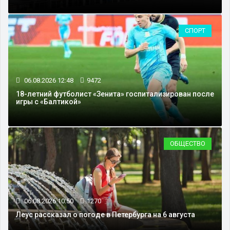
СПОРТ
06.08.2026 12:48
9472
18-летний футболист «Зенита» госпитализирован после
игры с «Балтикой»
ОБЩЕСТВО
06.08.2026 10:50
1270
Леус рассказал о погоде в Петербурга на 6 августа