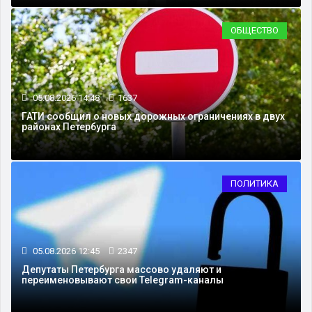
ОБЩЕСТВО
05.08.2026 14:48
1637
ГАТИ сообщил о новых дорожных ограничениях в двух
районах Петербурга
ПОЛИТИКА
05.08.2026 12:45
2347
Депутаты Петербурга массово удаляют и
переименовывают свои Telegram-каналы