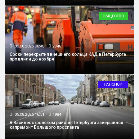
ОБЩЕСТВО
06.08.2026 08:48
2346
Сроки перекрытия внешнего кольца КАД в Петербурге
продлили до ноября
ТРАНСПОРТ
05.08.2026 16:51
1984
В Василеостровском районе Петербурга завершился
капремонт Большого проспекта