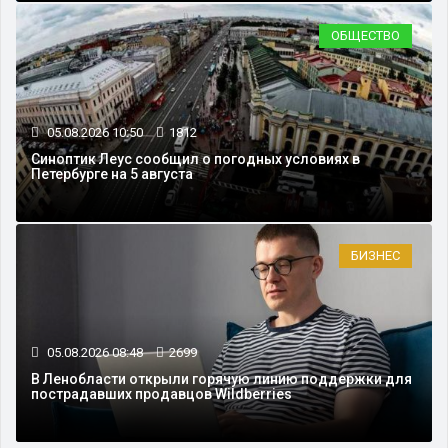
ОБЩЕСТВО
05.08.2026 10:50
1812
Синоптик Леус сообщил о погодных условиях в
Петербурге на 5 августа
БИЗНЕС
05.08.2026 08:48
2699
В Ленобласти открыли горячую линию поддержки для
пострадавших продавцов Wildberries