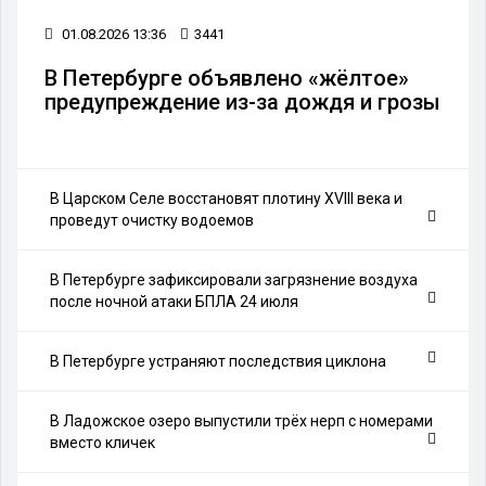
01.08.2026 13:36
3441
В Петербурге объявлено «жёлтое»
предупреждение из-за дождя и грозы
В Царском Селе восстановят плотину XVIII века и
проведут очистку водоемов
В Петербурге зафиксировали загрязнение воздуха
после ночной атаки БПЛА 24 июля
В Петербурге устраняют последствия циклона
В Ладожское озеро выпустили трёх нерп с номерами
вместо кличек