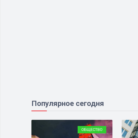
Популярное сегодня
ЕСТВО
ОБЩЕСТВО