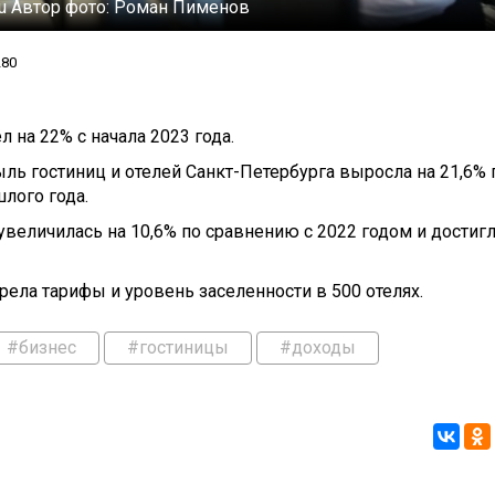
ru
Автор фото:
Роман Пименов
280
 на 22% с начала 2023 года.
ыль гостиниц и отелей Санкт-Петербурга выросла на 21,6% 
лого года.
увеличилась на 10,6% по сравнению с 2022 годом и достиг
ела тарифы и уровень заселенности в 500 отелях.
#бизнес
#гостиницы
#доходы