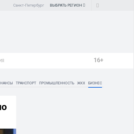
Санкт-Петербург
ВЫБРАТЬ
РЕГИОН
16+
ИЯ
ИНАНСЫ
ТРАНСПОРТ
ПРОМЫШЛЕННОСТЬ
ЖКХ
БИЗНЕС
по