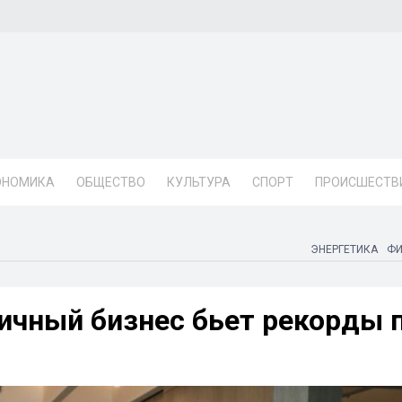
ОНОМИКА
ОБЩЕСТВО
КУЛЬТУРА
СПОРТ
ПРОИСШЕСТВ
ЭНЕРГЕТИКА
Ф
ничный бизнес бьет рекорды 