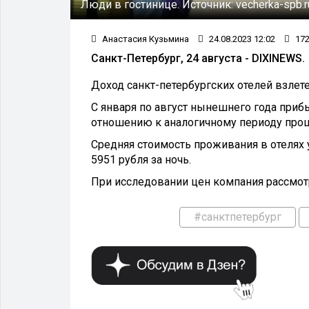
Люди в гостинице.
Источник:
vecherka-spb.
Анастасия Кузьмина
24.08.2023 12:02
17
Санкт-Петербург, 24 августа - DIXINEWS.
Доход санкт-петербургских отелей взлетел
С января по август нынешнего года приб
отношению к аналогичному периоду прош
Средняя стоимость проживания в отелях 
5951 рубля за ночь.
При исследовании цен компания рассмотр
#санктпетербург