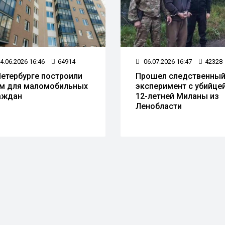
4.06.2026 16:46
64914
06.07.2026 16:47
42328
Петербурге построили
Прошел следственны
м для маломобильных
эксперимент с убийце
аждан
12-летней Миланы из
Ленобласти