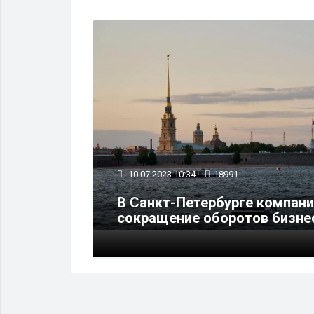
БИЗНЕС
10.07.2023 10:34
18991
оличество
В Санкт-Петербурге компани
сокращение оборотов бизне