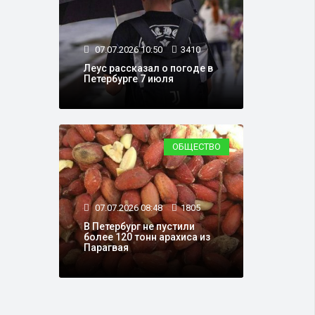
07.07.2026 10:50
3410
Леус рассказал о погоде в
Петербурге 7 июля
ОБЩЕСТВО
07.07.2026 08:48
1805
В Петербург не пустили
более 120 тонн арахиса из
Парагвая