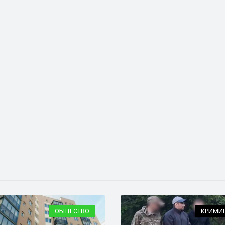
ОБЩЕСТВО
КРИМИ