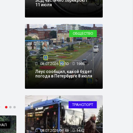
ЗСД частично перекроют
11 июля
ОБЩЕСТВО
08.07.2026 10:50
1986
Леус сообщил, какой будет
погода в Петербурге 8 июля
ТРАНСПОРТ
НАЛ
ОБЩЕСТВО
08.07.2026 08:48
1442