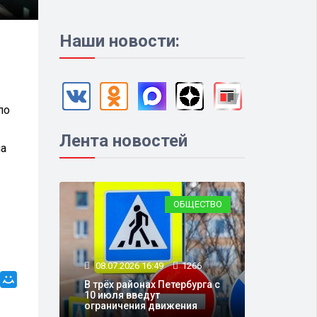
Наши новости:
по
Лента новостей
ла
ОБЩЕСТВО
08.07.2026 16:49
1266
В трёх районах Петербурга с
10 июля введут
ограничения движения