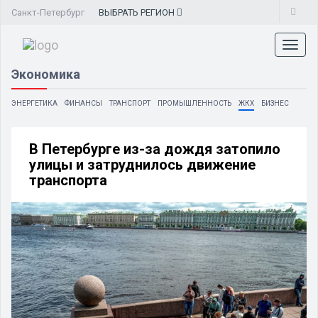
Санкт-Петербург
ВЫБРАТЬ
РЕГИОН
Toggl
naviga
Экономика
ЭНЕРГЕТИКА
ФИНАНСЫ
ТРАНСПОРТ
ПРОМЫШЛЕННОСТЬ
ЖКХ
БИЗНЕС
В Петербурге из-за дождя затопило
улицы и затруднилось движение
транспорта