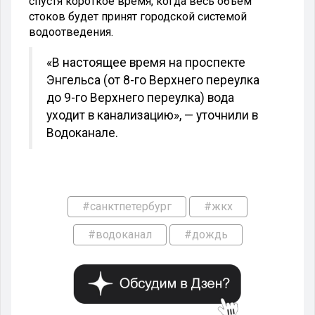
спустя короткое время, когда весь объем
стоков будет принят городской системой
водоотведения.
«В настоящее время на проспекте
Энгельса (от 8-го Верхнего переулка
до 9-го Верхнего переулка) вода
уходит в канализацию», — уточнили в
Водоканале.
#санктпетербург
#жкх
#водоканал
#дождь