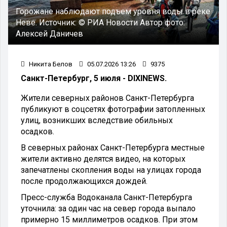
Горожане наблюдают подъем уровня воды в реке
Неве.
Источник:
© РИА Новости
Автор фото:
Алексей Даничев
Никита Белов
05.07.2026 13:26
9375
Санкт-Петербург, 5 июля - DIXINEWS.
Жители северных районов Санкт-Петербурга
публикуют в соцсетях фотографии затопленных
улиц, возникших вследствие обильных
осадков.
В северных районах Санкт-Петербурга местные
жители активно делятся видео, на которых
запечатлены скопления воды на улицах города
после продолжающихся дождей.
Пресс-служба Водоканала Санкт-Петербурга
уточнила: за один час на север города выпало
примерно 15 миллиметров осадков. При этом