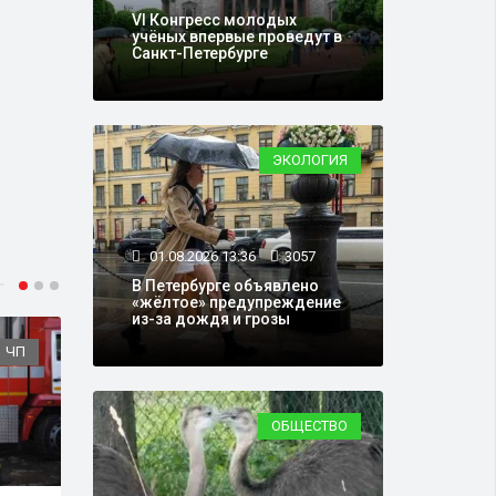
VI Конгресс молодых
учёных впервые проведут в
Санкт-Петербурге
ЭКОЛОГИЯ
01.08.2026 13:36
3057
В Петербурге объявлено
«жёлтое» предупреждение
из-за дождя и грозы
ЧП
ТРАНСПОРТ
ОБЩЕСТВО