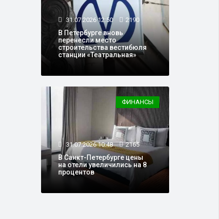
31.07.2026 12:50
2190
В Петербурге вновь
перенесли место
строительства вестибюля
станции «Театральная»
ФИНАНСЫ
31.07.2026 10:48
2165
В Санкт-Петербурге цены
на отели увеличились на 8
процентов