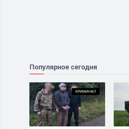
Популярное сегодня
НСПОРТ
КРИМИНАЛ