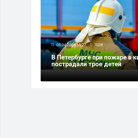
05.04.2026 15:27
7028
В Петербурге при пожаре в к
ужчины
пострадали трое детей