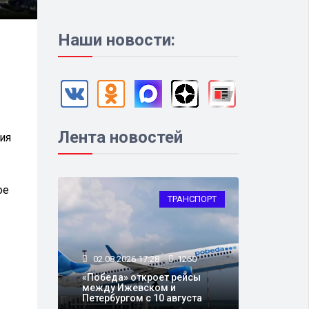
Наши новости:
Лента новостей
ия
ое
ТРАНСПОРТ
02.08.2026 17:28
1260
«Победа» откроет рейсы
между Ижевском и
Петербургом с 10 августа