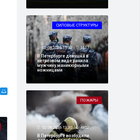
СИЛОВЫЕ СТРУКТУРЫ
02.08.2026 15:32
1617
В Петербурге девушка в
нетрезвом виде ранила
мужчину маникюрными
ножницами
ПОЖАРЫ
ПОЖАРЫ
02.08.2026 13:30
4852
В Петербурге возбудили