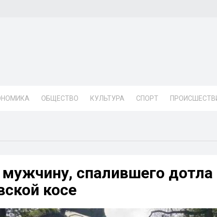
ОНОМИКА
ОБЩЕСТВО
КУЛЬТУРА
СПОРТ
ПРОИСШЕСТВ
 мужчину, спалившего дотла
вской косе