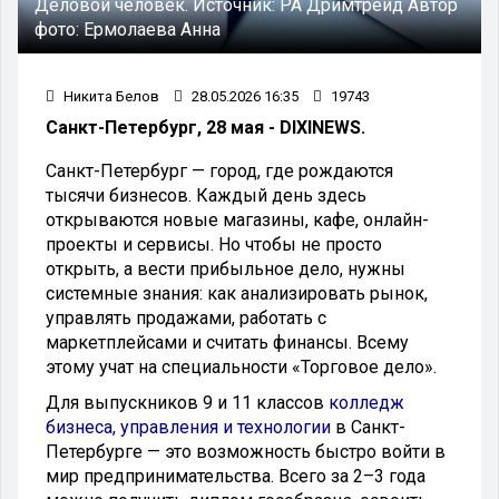
Деловой человек.
Источник:
РА Дримтрейд
Автор
фото:
Ермолаева Анна
Никита Белов
28.05.2026 16:35
19743
Санкт-Петербург, 28 мая - DIXINEWS.
Санкт-Петербург — город, где рождаются
тысячи бизнесов. Каждый день здесь
открываются новые магазины, кафе, онлайн-
проекты и сервисы. Но чтобы не просто
открыть, а вести прибыльное дело, нужны
системные знания: как анализировать рынок,
управлять продажами, работать с
маркетплейсами и считать финансы. Всему
этому учат на специальности «Торговое дело».
Для выпускников 9 и 11 классов
колледж
бизнеса, управления и технологии
в Санкт-
Петербурге — это возможность быстро войти в
мир предпринимательства. Всего за 2–3 года