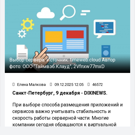
Выбор сервера.
Источник:
timeweb.cloud
Автор
фото:
ООО “Таймвэб.Клауд”, 2Vfnxw77mxD
Елена Малкова
09.12.2025 12:05
46572
Санкт-Петербург, 9 декабря - DIXINEWS.
При выборе способа размещения приложений и
сервисов важно учитывать стабильность и
скорость работы серверной части. Многие
компании сегодня обращаются к виртуальной
инфраструктуре, где
VPS
обеспечивает