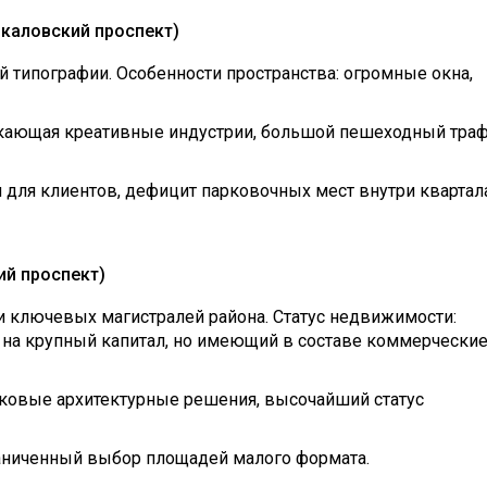
Чкаловский проспект)
 типографии. Особенности пространства: огромные окна,
екающая креативные индустрии, большой пешеходный тра
 для клиентов, дефицит парковочных мест внутри квартала
ий проспект)
 ключевых магистралей района. Статус недвижимости:
на крупный капитал, но имеющий в составе коммерчески
ковые архитектурные решения, высочайший статус
раниченный выбор площадей малого формата.