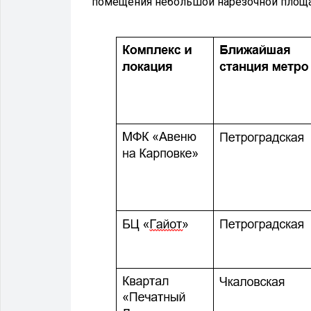
помещения небольшой нарезочной площа