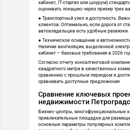
кабинет, IT-стартап или шоурум) станда
оценивать локацию через призму трех в
● Транспортный узел и доступность. Важна
клиентов. Оптимально, если дорога от ст
автовладельцев есть удобные развязки.
● Техническое оснащение и автономность
Наличие вентиляции, выделенной электр
кабинет — базовые требования в 2026 год
Согласно отчету консалтинговой компании
квадратного метра в качественных комм
сравнению с прошлым периодом и достигл
сравнивать доступные предложения.
Сравнение ключевых прое
недвижимости Петроградс
Бизнес-центры, многофункциональные ко
привлекательные площадки для размещен
основные параметры популярных компле