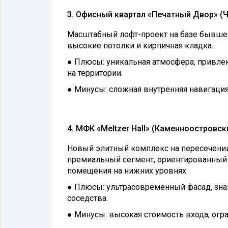
3. Офисный квартал «Печатный Двор» (
Масштабный лофт-проект на базе бывшей
высокие потолки и кирпичная кладка.
● Плюсы: уникальная атмосфера, привл
на территории.
● Минусы: сложная внутренняя навигация
4. МФК «Meltzer Hall» (Каменноостровск
Новый элитный комплекс на пересечении
премиальный сегмент, ориентированный 
помещения на нижних уровнях.
● Плюсы: ультрасовременный фасад, зна
соседства.
● Минусы: высокая стоимость входа, ог