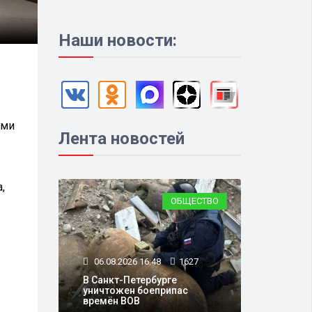
Наши новости:
ыми
Лента новостей
,
ОБЩЕСТВО
06.08.2026 16:48
1627
В Санкт-Петербурге
уничтожен боеприпас
времён ВОВ