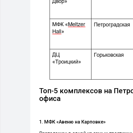
Топ-5 комплексов на Петр
офиса
1. МФК «Авеню на Карповке»