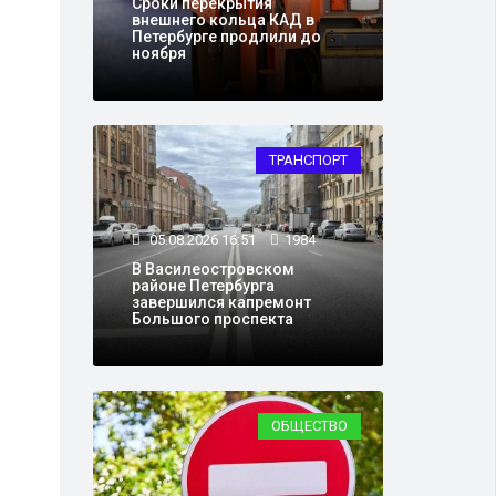
Сроки перекрытия
внешнего кольца КАД в
Петербурге продлили до
ноября
ТРАНСПОРТ
05.08.2026 16:51
1984
В Василеостровском
районе Петербурга
завершился капремонт
Большого проспекта
ОБЩЕСТВО