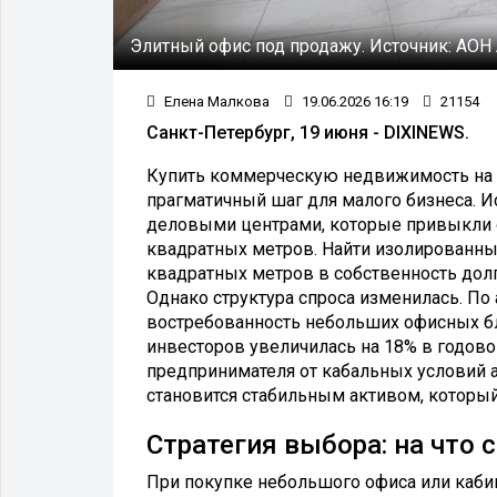
Элитный офис под продажу.
Источник:
АОН
Елена Малкова
19.06.2026 16:19
21154
Санкт-Петербург, 19 июня - DIXINEWS.
Купить коммерческую недвижимость на П
прагматичный шаг для малого бизнеса. 
деловыми центрами, которые привыкли 
квадратных метров. Найти изолированны
квадратных метров в собственность дол
Однако структура спроса изменилась. По
востребованность небольших офисных бл
инвесторов увеличилась на 18% в годов
предпринимателя от кабальных условий 
становится стабильным активом, которы
Стратегия выбора: на что
При покупке небольшого офиса или кабин