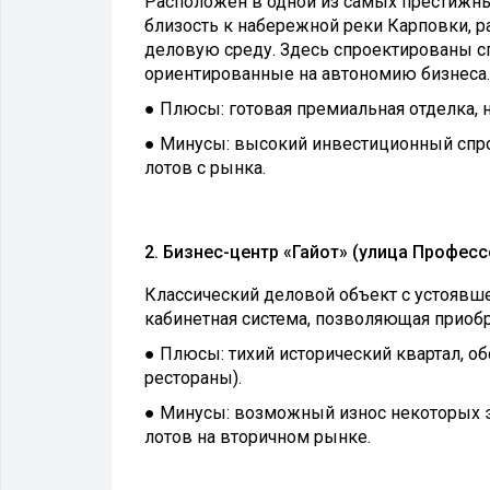
Расположен в одной из самых престижны
близость к набережной реки Карповки, р
деловую среду. Здесь спроектированы 
ориентированные на автономию бизнеса.
● Плюсы: готовая премиальная отделка, 
● Минусы: высокий инвестиционный спр
лотов с рынка.
2. Бизнес-центр «Гайот» (улица Профес
Классический деловой объект с устоявше
кабинетная система, позволяющая приобр
● Плюсы: тихий исторический квартал, об
рестораны).
● Минусы: возможный износ некоторых э
лотов на вторичном рынке.