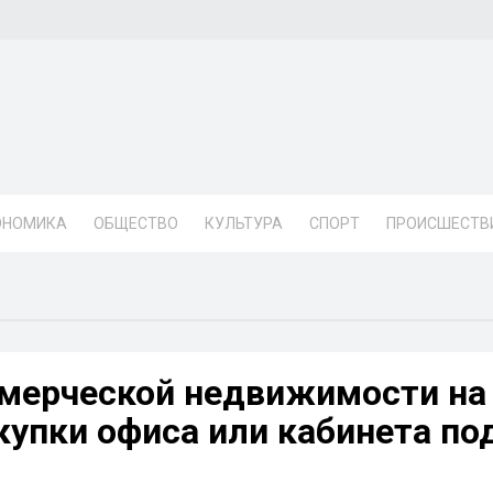
ОНОМИКА
ОБЩЕСТВО
КУЛЬТУРА
СПОРТ
ПРОИСШЕСТВ
ммерческой недвижимости на
купки офиса или кабинета по