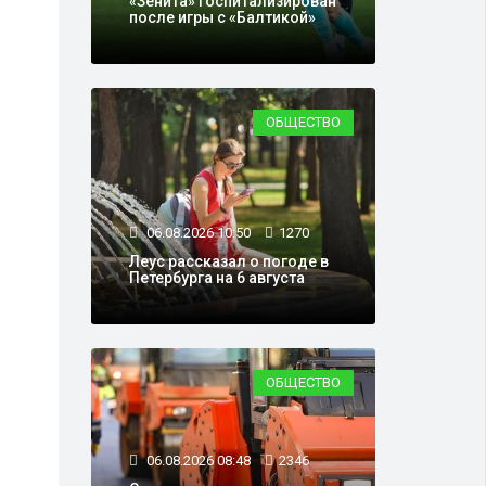
«Зенита» госпитализирован
после игры с «Балтикой»
ОБЩЕСТВО
06.08.2026 10:50
1270
Леус рассказал о погоде в
Петербурга на 6 августа
ОБЩЕСТВО
06.08.2026 08:48
2346