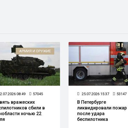
АРМИЯ И ОРУЖИЕ
2.07.2026 08:49
57045
25.07.2026 15:37
53147
вять вражеских
В Петербурге
спилотников сбили в
ликвидировали пожар
нобласти ночью 22
после удара
ля
беспилотника