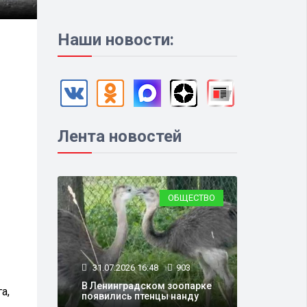
Наши новости:
Лента новостей
ОБЩЕСТВО
31.07.2026 16:48
903
В Ленинградском зоопарке
а,
появились птенцы нанду