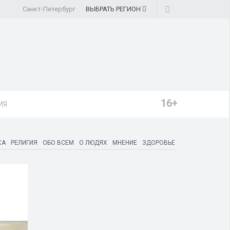
Санкт-Петербург
ВЫБРАТЬ
РЕГИОН
16+
ИЯ
КА
РЕЛИГИЯ
ОБО ВСЕМ
О ЛЮДЯХ
МНЕНИЕ
ЗДОРОВЬЕ