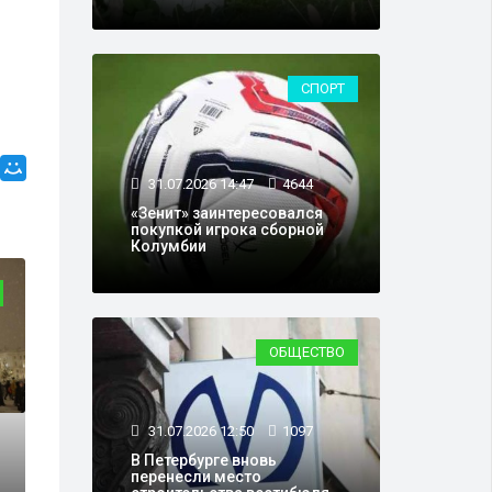
СПОРТ
31.07.2026 14:47
4644
«Зенит» заинтересовался
покупкой игрока сборной
Колумбии
ЭКОЛОГИЯ
ОБЩЕСТВО
31.07.2026 12:50
1097
В Петербурге вновь
перенесли место