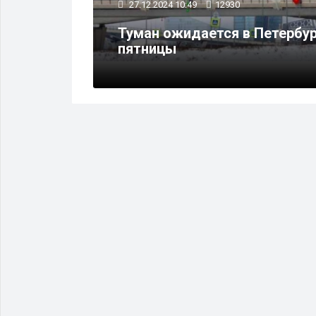
27.12.2024 10:49
12930
аются в
Туман ожидается в Петербур
года
пятницы