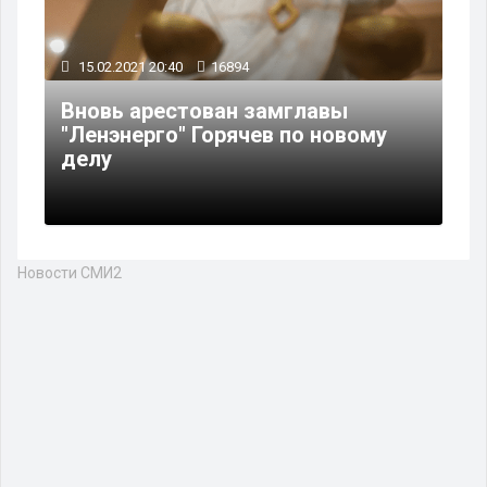
15.02.2021 20:40
16894
Вновь арестован замглавы
"Ленэнерго" Горячев по новому
делу
Новости СМИ2