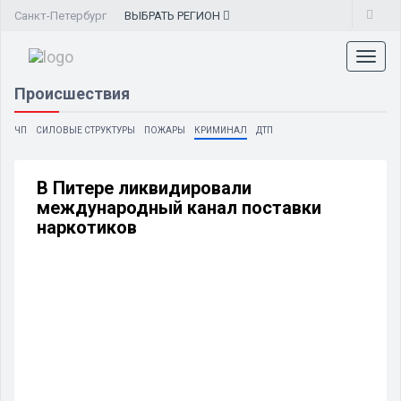
Санкт-Петербург
ВЫБРАТЬ
РЕГИОН
Toggl
naviga
Происшествия
ЧП
СИЛОВЫЕ СТРУКТУРЫ
ПОЖАРЫ
КРИМИНАЛ
ДТП
В Питере ликвидировали
международный канал поставки
наркотиков