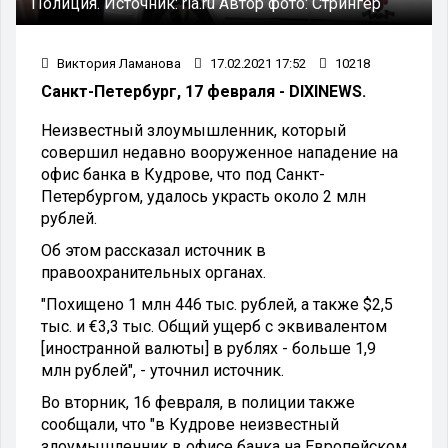
Полиция.
Источник:
ria.ru
Автор фото:
Стрингер
Виктория Ламанова
17.02.2021 17:52
10218
Санкт-Петербург, 17 февраля - DIXINEWS.
Неизвестный злоумышленник, который
совершил недавно вооруженное нападение на
офис банка в Кудрове, что под Санкт-
Петербургом, удалось украсть около 2 млн
рублей.
Об этом рассказал источник в
правоохранительных органах.
"Похищено 1 млн 446 тыс. рублей, а также $2,5
тыс. и €3,3 тыс. Общий ущерб с эквивалентом
[иностранной валюты] в рублях - больше 1,9
млн рублей", - уточнил источник.
Во вторник, 16 февраля, в полиции также
сообщали, что "в Кудрове неизвестный
злоумышленник в офисе банка на Европейском