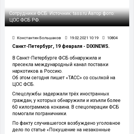
Сотрудники ФСБ.
Источник:
tass.ru
Автор фото:
ЦОС ФСБ РФ.
Константин Большаков
19.02.2021 10:19
10804
Санкт-Петербург, 19 февраля - DIXINEWS.
В Санкт-Петербурге ФСБ обнаружила и
пресекла международный канал поставки
наркотиков в Россию.
Об этом сегодня пишет «ТАСС» со ссылкой на
ЦОС ФСБ.
Спецслужбы задержали трёх иностранных
граждан, у которых обнаружили и изъяли более
60 килограммов кокаина. В спецоперации ФСБ
помогали пограничники.
По факту случившегося возбуждено уголовное
дело по статье «Покушение на незаконные