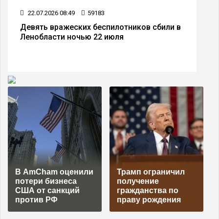
22.07.2026 08:49
59183
Девять вражеских беспилотников сбили в
Ленобласти ночью 22 июля
В AmCham оценили
Трамп ограничил
потери бизнеса
получение
США от санкций
гражданства по
против РФ
праву рождения