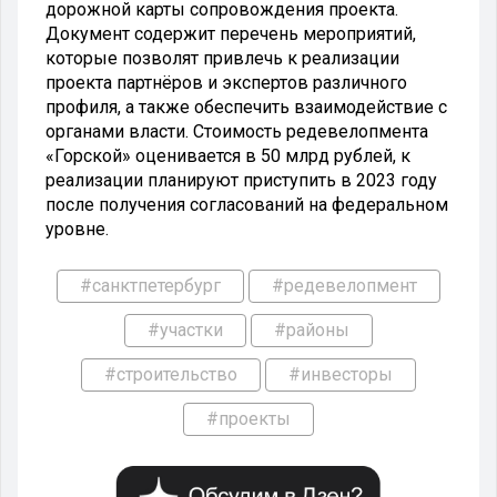
дорожной карты сопровождения проекта.
Документ содержит перечень мероприятий,
которые позволят привлечь к реализации
проекта партнёров и экспертов различного
профиля, а также обеспечить взаимодействие с
органами власти. Стоимость редевелопмента
«Горской» оценивается в 50 млрд рублей, к
реализации планируют приступить в 2023 году
после получения согласований на федеральном
уровне.
#санктпетербург
#редевелопмент
#участки
#районы
#строительство
#инвесторы
#проекты