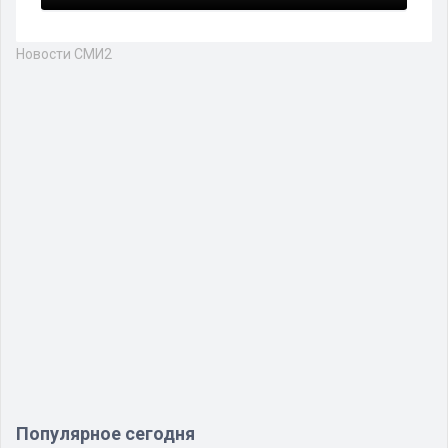
Новости СМИ2
Популярное сегодня