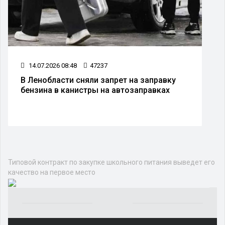
14.07.2026 08:48
47237
В Ленобласти сняли запрет на заправку
бензина в канистры на автозаправках
Типовой контракт по закупке школьного питания выведет его
качество на первое место
Yakından