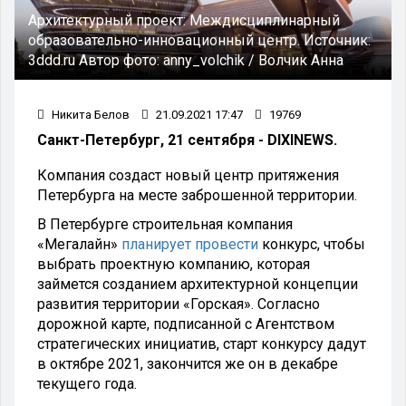
Архитектурный проект: Междисциплинарный
образовательно-инновационный центр.
Источник:
3ddd.ru
Автор фото:
anny_volchik / Волчик Анна
Никита Белов
21.09.2021 17:47
19769
Санкт-Петербург, 21 сентября - DIXINEWS.
Компания создаст новый центр притяжения
Петербурга на месте заброшенной территории.
В Петербурге строительная компания
«Мегалайн»
планирует провести
конкурс, чтобы
выбрать проектную компанию, которая
займется созданием архитектурной концепции
развития территории «Горская». Согласно
дорожной карте, подписанной с Агентством
стратегических инициатив, старт конкурсу дадут
в октябре 2021, закончится же он в декабре
текущего года.