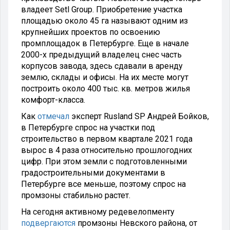
владеет Setl Group. Приобретение участка
площадью около 45 га называют одним из
крупнейших проектов по освоению
промплощадок в Петербурге. Еще в начале
2000-х предыдущий владелец снес часть
корпусов завода, здесь сдавали в аренду
землю, склады и офисы. На их месте могут
построить около 400 тыс. кв. метров жилья
комфорт-класса.
Как
отмечал
эксперт Rusland SP Андрей Бойков,
в Петербурге спрос на участки под
строительство в первом квартале 2021 года
вырос в 4 раза относительно прошлогодних
цифр. При этом земли с подготовленными
градостроительными документами в
Петербурге все меньше, поэтому спрос на
промзоны стабильно растет.
На сегодня активному редевелопменту
подвергаются
промзоны Невского района, от