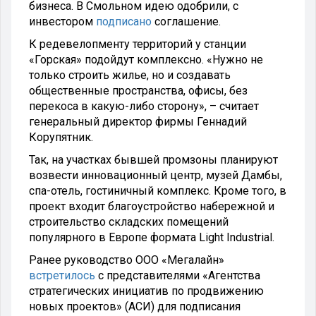
бизнеса. В Смольном идею одобрили, с
инвестором
подписано
соглашение.
К редевелопменту территорий у станции
«Горская» подойдут комплексно. «Нужно не
только строить жилье, но и создавать
общественные пространства, офисы, без
перекоса в какую-либо сторону», – считает
генеральный директор фирмы Геннадий
Корупятник.
Так, на участках бывшей промзоны планируют
возвести инновационный центр, музей Дамбы,
спа-отель, гостиничный комплекс. Кроме того, в
проект входит благоустройство набережной и
строительство складских помещений
популярного в Европе формата Light Industrial.
Ранее руководство ООО «Мегалайн»
встретилось
с представителями «Агентства
стратегических инициатив по продвижению
новых проектов» (АСИ) для подписания