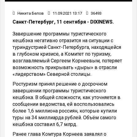
Никита Белов
11.09.2021 13:17
36493
Санкт-Петербург, 11 сентября - DIXINEWS.
Завершение программы туристического
кешбэка негативно отразится на ситуации с
туриндустрией Санкт-Петербурга, находящейся
в глубоком кризисе, а Комитет по туризму,
возглавляемый Сергеем Корнеевым, потеряет
возможность прикрывать «дыры» в отрасли
«лидерством» Северной столицы.
Ростуризм принял решение о досрочном
завершении программы туристического
кешбэка. В общей сложности, как уточняется в
сообщении ведомства, ей воспользовались
более 1,6 миллиона россиян, которые купили
туры на 34 миллиарда рублей. Объём самого
кешбэка составил 6,7 млрд.
Ранее глава Комтура Корнеев заявлял о