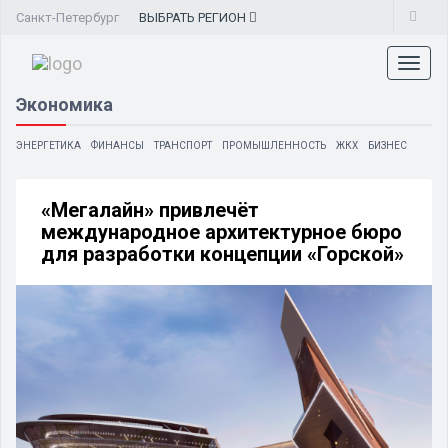
Санкт-Петербург
ВЫБРАТЬ
РЕГИОН
Toggl
naviga
Экономика
ЭНЕРГЕТИКА
ФИНАНСЫ
ТРАНСПОРТ
ПРОМЫШЛЕННОСТЬ
ЖКХ
БИЗНЕС
«Мегалайн» привлечёт
международное архитектурное бюро
для разработки концепции «Горской»