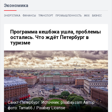
Экономика
ЭНЕРГЕТИКА
ФИНАНСЫ
ТРАНСПОРТ
ПРОМЫШЛЕННОСТЬ
ЖКХ
БИЗНЕС
Программа кешбэка ушла, проблемы
остались. Что ждёт Петербург в
туризме
Санкт-Петербург.
Источник:
pixabay.com
Автор
фото:
Tama66 / Pixabay License