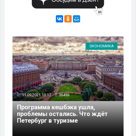
ЭКОНОМИКА
11.09.2021 13:17
36493
Программа кешбэка ушла,
проблемы остались. Что ждёт
Петербург в туризме