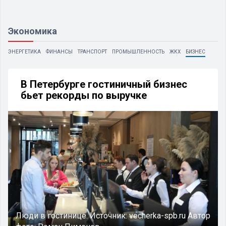
Экономика
ЭНЕРГЕТИКА
ФИНАНСЫ
ТРАНСПОРТ
ПРОМЫШЛЕННОСТЬ
ЖКХ
БИЗНЕС
В Петербурге гостиничный бизнес
бьет рекорды по выручке
Люди в гостинице.
Источник:
vecherka-spb.ru
Автор