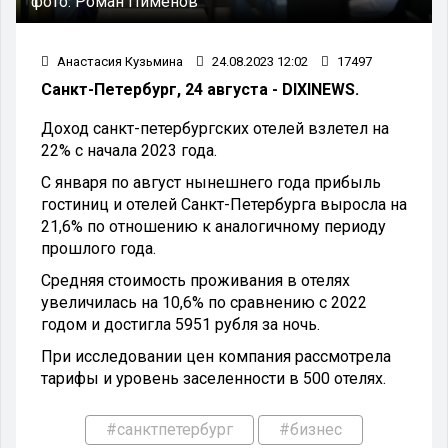
фото:
Роман Пименов
Анастасия Кузьмина
24.08.2023 12:02
17497
Санкт-Петербург, 24 августа - DIXINEWS.
Доход санкт-петербургских отелей взлетел на
22% с начала 2023 года.
С января по август нынешнего года прибыль
гостиниц и отелей Санкт-Петербурга выросла на
21,6% по отношению к аналогичному периоду
прошлого года.
Средняя стоимость проживания в отелях
увеличилась на 10,6% по сравнению с 2022
годом и достигла 5951 рубля за ночь.
При исследовании цен компания рассмотрела
тарифы и уровень заселенности в 500 отелях.
#санктпетербург
#бизнес