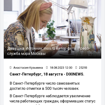
Девушка.
Источник:
mos.ru
Автор фото:
Пресс-
служба мэра Москвы
Анастасия Кузьмина
18.08.2023 12:00
25293
Санкт-Петербург, 18 августа - DIXINEWS.
В Санкт-Петербурге число самозанятых
достигло отметки в 500 тысяч человек.
В Санкт-Петербурге наблюдается увеличение
числа работающих граждан, оформивших статус