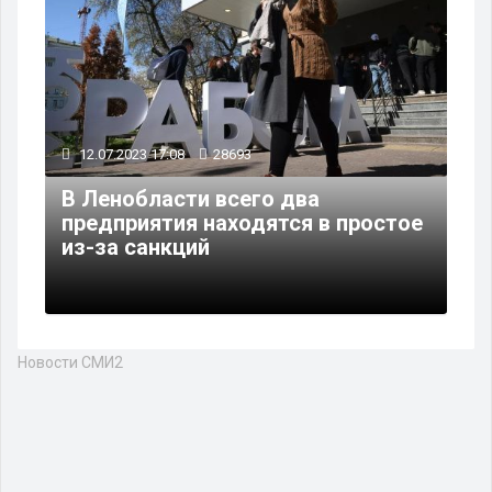
12.07.2023 17:08
28693
В Ленобласти всего два
предприятия находятся в простое
из-за санкций
Новости СМИ2