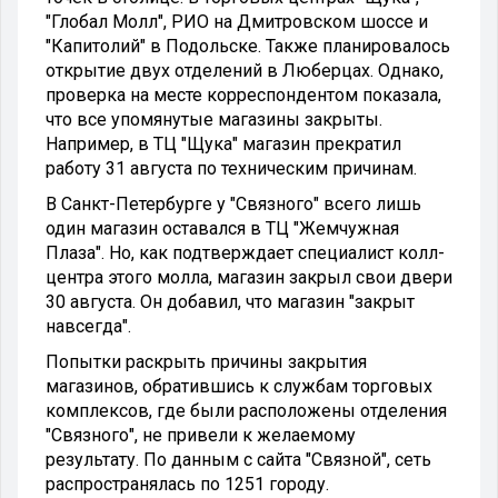
"Глобал Молл", РИО на Дмитровском шоссе и
"Капитолий" в Подольске. Также планировалось
открытие двух отделений в Люберцах. Однако,
проверка на месте корреспондентом показала,
что все упомянутые магазины закрыты.
Например, в ТЦ "Щука" магазин прекратил
работу 31 августа по техническим причинам.
В Санкт-Петербурге у "Связного" всего лишь
один магазин оставался в ТЦ "Жемчужная
Плаза". Но, как подтверждает специалист колл-
центра этого молла, магазин закрыл свои двери
30 августа. Он добавил, что магазин "закрыт
навсегда".
Попытки раскрыть причины закрытия
магазинов, обратившись к службам торговых
комплексов, где были расположены отделения
"Связного", не привели к желаемому
результату. По данным с сайта "Связной", сеть
распространялась по 1251 городу.