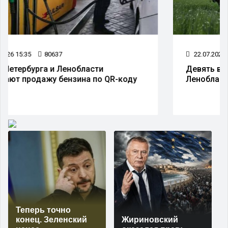
22.07.2026 08:49
59183
Девять вражеских беспилотников сбили в
Ленобласти ночью 22 июля
Теперь точно
конец. Зеленский
Жириновский