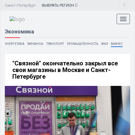
Санкт-Петербург
ВЫБРАТЬ
РЕГИОН
Toggl
naviga
Экономика
ЭНЕРГЕТИКА
ФИНАНСЫ
ТРАНСПОРТ
ПРОМЫШЛЕННОСТЬ
ЖКХ
БИЗНЕС
"Связной" окончательно закрыл все
свои магазины в Москве и Санкт-
Петербурге