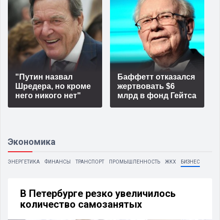
"Путин назвал
Баффетт отказался
Шредера, но кроме
жертвовать $6
него никого нет"
млрд в фонд Гейтса
Экономика
ЭНЕРГЕТИКА
ФИНАНСЫ
ТРАНСПОРТ
ПРОМЫШЛЕННОСТЬ
ЖКХ
БИЗНЕС
В Петербурге резко увеличилось
количество самозанятых