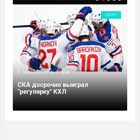
СПОРТ
16.02.2023 10:12
9248
СКА досрочно выиграл
"регулярку" КХЛ