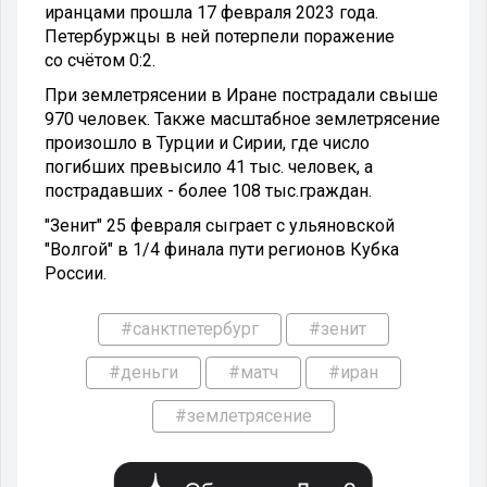
иранцами прошла 17 февраля 2023 года.
Петербуржцы в ней потерпели поражение
со счётом 0:2.
При землетрясении в Иране пострадали свыше
970 человек. Также масштабное землетрясение
произошло в Турции и Сирии, где число
погибших превысило 41 тыс. человек, а
пострадавших - более 108 тыс.граждан.
"Зенит" 25 февраля сыграет с ульяновской
"Волгой" в 1/4 финала пути регионов Кубка
России.
#санктпетербург
#зенит
#деньги
#матч
#иран
#землетрясение