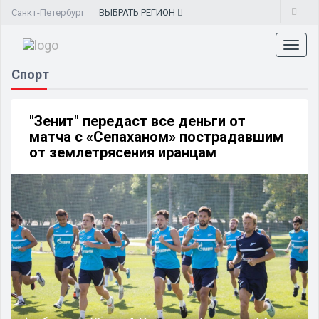
Санкт-Петербург
ВЫБРАТЬ
РЕГИОН
Toggl
naviga
Спорт
"Зенит" передаст все деньги от
матча с «Сепаханом» пострадавшим
от землетрясения иранцам