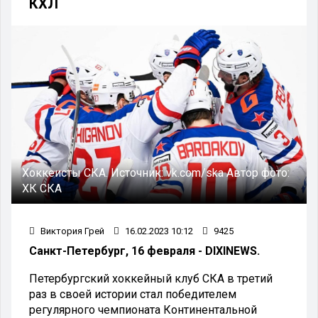
КХЛ
Хоккеисты СКА.
Источник:
vk.com/ska
Автор фото:
ХК СКА
Виктория Грей
16.02.2023 10:12
9425
Санкт-Петербург, 16 февраля - DIXINEWS.
Петербургский хоккейный клуб СКА в третий
раз в своей истории стал победителем
регулярного чемпионата Континентальной