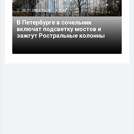
06.01.2026 16:28
7248
В Петербурге в сочельник
включат подсветку мостов и
зажгут Ростральные колонны