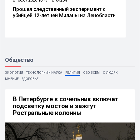
06.07.2026 16:47
64204
Прошел следственный эксперимент с
убийцей 12-летней Миланы из Ленобласти
Общество
ЭКОЛОГИЯ
ТЕХНОЛОГИИ И НАУКА
РЕЛИГИЯ
ОБО ВСЕМ
О ЛЮДЯХ
МНЕНИЕ
ЗДОРОВЬЕ
В Петербурге в сочельник включат
подсветку мостов и зажгут
Ростральные колонны