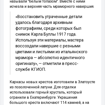
называли "белым топазом". Вместе с ними
исчезла и верхняя часть мраморного навершия.
«Восстановить утраченные детали
удалось благодаря архивным
фотографиям, среди которых был
снимок Карла Буллы 1917 года.
Используя эти материалы, мастера
воссоздали навершие с резными
цветами и листьями из итальянского
мрамора — абсолютно идентичного
оригиналу», — отметили в пресс-
службе КГИОП.
Каркасы новых крестов изготовили в Златоусте
из позолоченной латуни. Для отделки
использовали горный хрусталь, который
огранили в Екатеринбурге. Украшения
большого креста включают 114 камней, а на