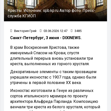
Кресты.
Источник:
spb.kp.ru
Автор фото:
Пресс-
служба КГИОП
Виктория Грей
03.06.2026 12:47
3485
Санкт-Петербург, 3 июня - DIXINEWS.
В храм Воскресения Христова, также
именуемый Спасом на Крови, спустя
длительный перерыв вновь установили три
креста, выполненных из горного хрусталя.
Декоративные элементы с таким прозвищем
украшали иконостас с 1907 года, однако были
утрачены в первой половине XX века.
Иконостас изготовили в Генуе из различных
сортов итальянского мрамора по проекту
архитектора Альфреда Парланда. Композицию
венчали три креста из белого хрусталя, который