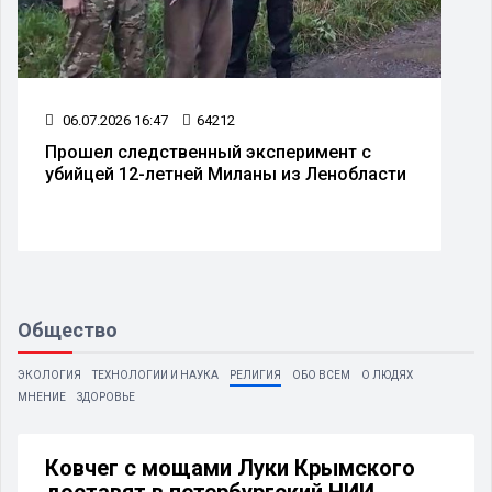
06.07.2026 16:47
64212
Прошел следственный эксперимент с
убийцей 12-летней Миланы из Ленобласти
Общество
ЭКОЛОГИЯ
ТЕХНОЛОГИИ И НАУКА
РЕЛИГИЯ
ОБО ВСЕМ
О ЛЮДЯХ
МНЕНИЕ
ЗДОРОВЬЕ
Ковчег с мощами Луки Крымского
доставят в петербургский НИИ