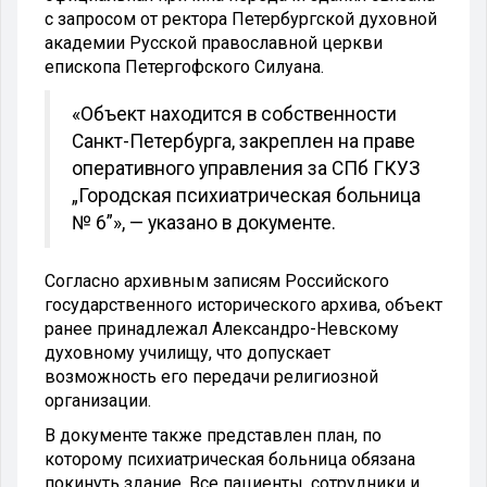
с запросом от ректора Петербургской духовной
академии Русской православной церкви
епископа Петергофского Силуана.
«Объект находится в собственности
Санкт-Петербурга, закреплен на праве
оперативного управления за СПб ГКУЗ
„Городская психиатрическая больница
№ 6”», — указано в документе.
Согласно архивным записям Российского
государственного исторического архива, объект
ранее принадлежал Александро-Невскому
духовному училищу, что допускает
возможность его передачи религиозной
организации.
В документе также представлен план, по
которому психиатрическая больница обязана
покинуть здание. Все пациенты, сотрудники и