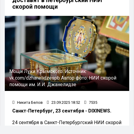
скорой помощи
Мощи Луки Крымского.
Источник:
vk.com/dzhanelidzespb
Автор фото:
НИИ скорой
помощи им. И.И. Джанелидзе
Никита Белов
23.09.2025 18:52
7535
Санкт-Петербург, 23 сентября - DIXINEWS.
24 сентября в Санкт-Петербургский НИИ скорой
помощи имени И.И. Джанелидзе будет