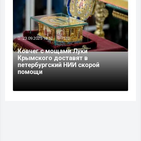
23.09.2025 18:52
7532
Ковчег с мощами Луки
Крымского доставят в
петербургский НИИ скорой
помощи