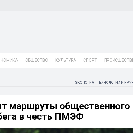
ОНОМИКА
ОБЩЕСТВО
КУЛЬТУРА
СПОРТ
ПРОИСШЕСТВ
ЭКОЛОГИЯ
ТЕХНОЛОГИИ И НАУ
ят маршруты общественного
бега в честь ПМЭФ