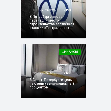
31.07.2026 12:50
2190
В Петербурге вновь
перенесли место
строительства вестибюля
станции «Театральная»
ФИНАНСЫ
31.07.2026 10:48
2164
В Санкт-Петербурге цены
на отели увеличились на 8
процентов