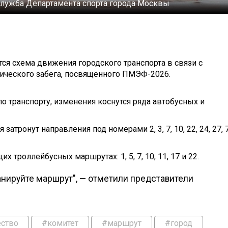
лужба Департамента спорта города Москвы
тся схема движения городского транспорта в связи с
ического забега, посвящённого ПМЭФ-2026.
 транспорту, изменения коснутся ряда автобусных и
тронут направления под номерами 2, 3, 7, 10, 22, 24, 27, 7
троллейбусных маршрутах: 1, 5, 7, 10, 11, 17 и 22.
анируйте маршрут", — отметили представители
ство
#комитет
#маршрут
#город