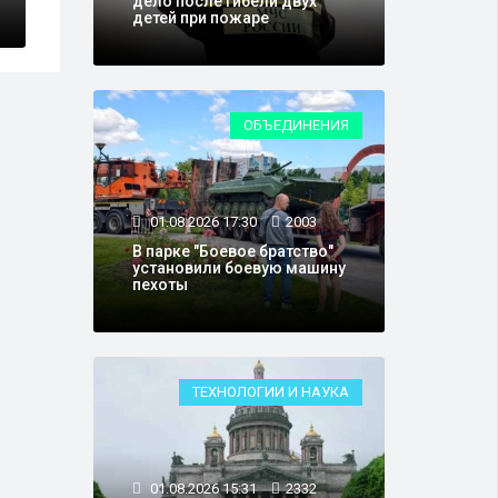
дело после гибели двух
детей при пожаре
ОБЪЕДИНЕНИЯ
01.08.2026 17:30
2003
В парке "Боевое братство"
установили боевую машину
пехоты
ТЕХНОЛОГИИ И НАУКА
01.08.2026 15:31
2332