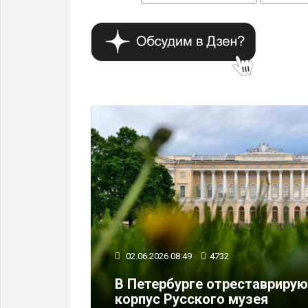
ОБЩЕСТВО
02.06.2026 08:49
4732
В Петербурге отреставриру
рге 2 июня
корпус Русского музея