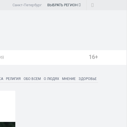
Санкт-Петербург
ВЫБРАТЬ
РЕГИОН
16+
ИЯ
КА
РЕЛИГИЯ
ОБО ВСЕМ
О ЛЮДЯХ
МНЕНИЕ
ЗДОРОВЬЕ