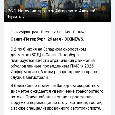
ЗСД.
Источник:
spb.kp.ru
Автор фото:
Алексей
Булатов
Виктория Грей
29.05.2026 10:49
16676
Санкт-Петербург, 29 мая - DIXINEWS.
С 2 по 6 июня на Западном скоростном
диаметре (ЗСД) в Санкт-Петербурге
планируется ввести ограничения движения,
обусловленные проведением ПМЭФ-2026.
Информацию об этом распространила пресс-
служба магистрали.
В ближайшее время на Западном скоростном
диаметре ожидается увеличение транспортного
потока. Причиной этого станет проведение
форума и перемещение его участников, гостей,
а также специализированного автотранспорта.