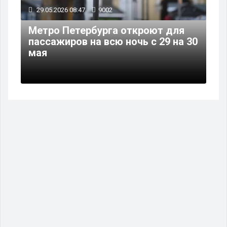
29.05.2026 08:47
9002
Метро Петербурга откроют для
пассажиров на всю ночь с 29 на 30
мая