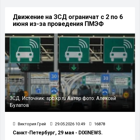
Движение на ЗСД ограничат с 2 по 6
июня из-за проведения ПМЭФ
ЗСД.
Источник:
spb.kp.ru
Автор фото:
Алексей
Булатов
Виктория Грей
29.05.2026 10:49
16878
Санкт-Петербург, 29 мая - DIXINEWS.