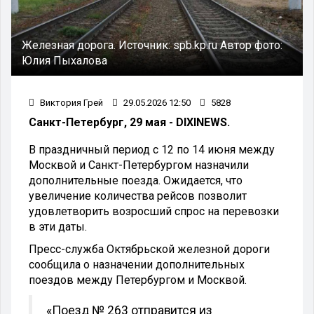
Железная дорога.
Источник:
spb.kp.ru
Автор фото:
Юлия Пыхалова
Виктория Грей
29.05.2026 12:50
5828
Санкт-Петербург, 29 мая - DIXINEWS.
В праздничный период с 12 по 14 июня между
Москвой и Санкт-Петербургом назначили
дополнительные поезда. Ожидается, что
увеличение количества рейсов позволит
удовлетворить возросший спрос на перевозки
в эти даты.
Пресс-служба Октябрьской железной дороги
сообщила о назначении дополнительных
поездов между Петербургом и Москвой.
«Поезд № 263 отправится из