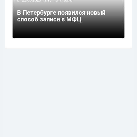
22.08.2023 11:15
148576
В Петербурге появился новый
способ записи в МФЦ