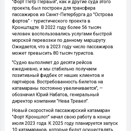
"Форт Пётр Первый", как и другие суда этого
проекта, был построен для трансфера
пассажиров из Санкт-Петербурга до "Острова
фортов" - туристического проекта в
Кронштадте. В 2022 году более 56 тысяч
человек воспользовались услугами быстрой
морской перевозки по данному маршруту.
Ожидается, что в 2023 году число пассажиров
может превысить 80 тысяч туристов.
"Судно выполняет до десяти рейсов
ежедневно, и мы стабильно получаем
позитивный фидбек от наших клиентов и
партнёров. Востребованность билетов на
катамараны постоянно увеличивается", —
обозначил Юрий Набатов, генеральный
директор компании "Нева Тревел".
Новый скоростной пассажирский катамаран
"Форт Кроншлот" начал свою работу в конце
июля 2023 года. К 2025 году планируется запуск
10 катамаранов, которые будут осуществлять