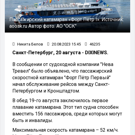
Пассажирский катамаран «Форт Пётр I».
Источник:
aoosk.ru
Автор фото:
АО "ОСК"
Никита Белов
20.08.2023 15:45
46235
Санкт-Петербург, 20 августа - DIXINEWS.
В сообщении от судоходной компании "Нева
Тревел" было объявлено, что пассажирский
скоростной катамаран "Форт Пётр Первый"
начал обслуживание рейсов между Санкт-
Петербургом и Кронштадтом.
В обед 19-го августа заключилось первое
плавание катамарана. Этот тип судна способен
вместить 156 пассажиров, среди которых могут
быть и инвалиды.
Максимальная скорость катамарана – 52 км/ч.