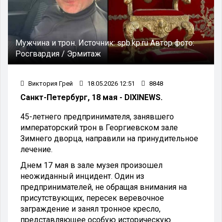
Мужчина и трон.
Источник:
spb.kp.ru
Автор фото:
Росгвардия / Эрмитаж
Виктория Грей
18.05.2026 12:51
8848
Санкт-Петербург, 18 мая - DIXINEWS.
45-летнего предпринимателя, занявшего
императорский трон в Георгиевском зале
Зимнего дворца, направили на принудительное
лечение.
Днем 17 мая в зале музея произошел
неожиданный инцидент. Один из
предпринимателей, не обращая внимания на
присутствующих, пересек веревочное
заграждение и занял тронное кресло,
представляющее особую историческую