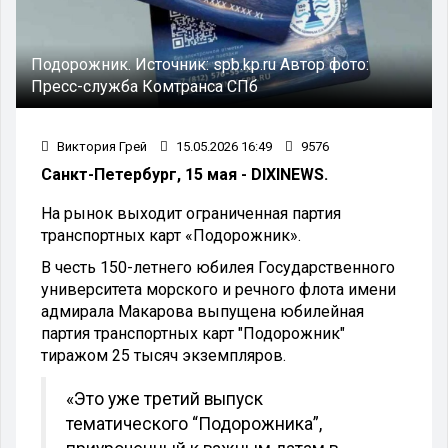
Подорожник.
Источник:
spb.kp.ru
Автор фото:
Пресс-служба Комтранса СПб
Виктория Грей
15.05.2026 16:49
9576
Санкт-Петербург, 15 мая - DIXINEWS.
На рынок выходит ограниченная партия
транспортных карт «Подорожник».
В честь 150-летнего юбилея Государственного
университета морского и речного флота имени
адмирала Макарова выпущена юбилейная
партия транспортных карт "Подорожник"
тиражом 25 тысяч экземпляров.
«Это уже третий выпуск
тематического “Подорожника”,