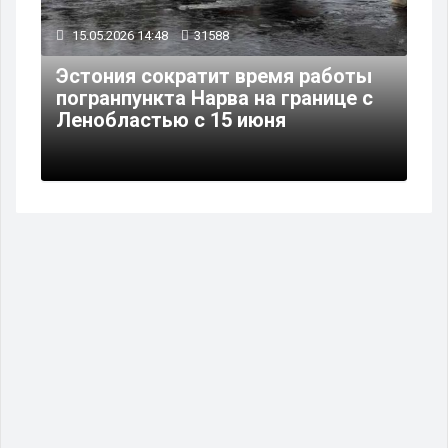
15.05.2026 14:48
31588
Эстония сократит время работы
погранпункта Нарва на границе с
Ленобластью с 15 июня