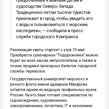
приуроченный к важным датам в
судоходстве Северо-Запада.
Традиционно летом тысячи туристов
приезжают в город, чтобы увидеть его
с воды и познакомиться с морским
наследием», — сообщили в пресс-
службе городского Комтранса.
Реализация карты стартует с утра 19 мая.
Приобрести сувенирные "Подорожники" можно
будет во всех кассах метрополитена, а также в
точках продажи проездных билетов городской
службы перевозок.
Государственный университет морского и
речного флота имени адмирала Макарова
остается одним из ведущих профильных вузов
России. На его базе готовят специалистов по
судовождению, судомеханике,
электромеханике, логистике, IT и экономике