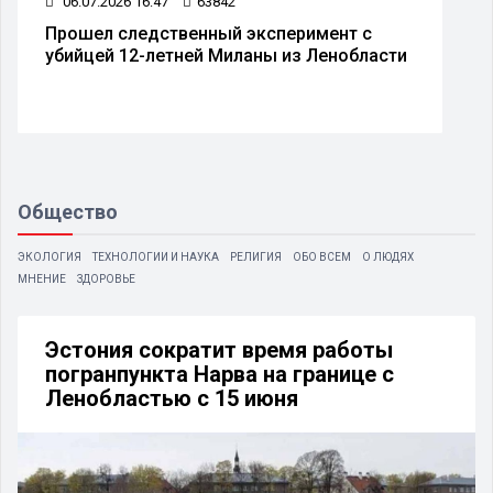
06.07.2026 16:47
63842
Прошел следственный эксперимент с
убийцей 12-летней Миланы из Ленобласти
Общество
ЭКОЛОГИЯ
ТЕХНОЛОГИИ И НАУКА
РЕЛИГИЯ
ОБО ВСЕМ
О ЛЮДЯХ
МНЕНИЕ
ЗДОРОВЬЕ
Эстония сократит время работы
погранпункта Нарва на границе с
Ленобластью с 15 июня