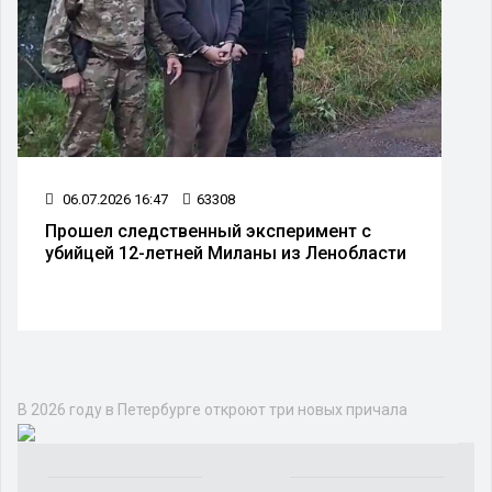
06.07.2026 16:47
63308
Прошел следственный эксперимент с
убийцей 12-летней Миланы из Ленобласти
Общество
ЭКОЛОГИЯ
ТЕХНОЛОГИИ И НАУКА
РЕЛИГИЯ
ОБО ВСЕМ
О ЛЮДЯХ
МНЕНИЕ
ЗДОРОВЬЕ