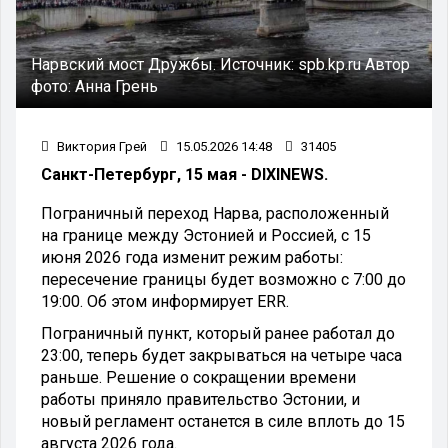
Нарвский мост Дружбы.
Источник:
spb.kp.ru
Автор
фото:
Анна Грень
Виктория Грей
15.05.2026 14:48
31405
Санкт-Петербург, 15 мая - DIXINEWS.
Пограничный переход Нарва, расположенный
на границе между Эстонией и Россией, с 15
июня 2026 года изменит режим работы:
пересечение границы будет возможно с 7:00 до
19:00. Об этом информирует ERR.
Пограничный пункт, который ранее работал до
23:00, теперь будет закрываться на четыре часа
раньше. Решение о сокращении времени
работы приняло правительство Эстонии, и
новый регламент останется в силе вплоть до 15
августа 2026 года.