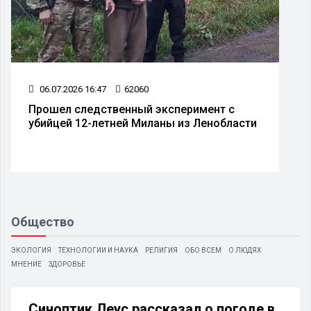
06.07.2026 16:47
62060
Прошел следственный эксперимент с
убийцей 12-летней Миланы из Ленобласти
Общество
ЭКОЛОГИЯ
ТЕХНОЛОГИИ И НАУКА
РЕЛИГИЯ
ОБО ВСЕМ
О ЛЮДЯХ
МНЕНИЕ
ЗДОРОВЬЕ
Синоптик Леус рассказал о погоде в