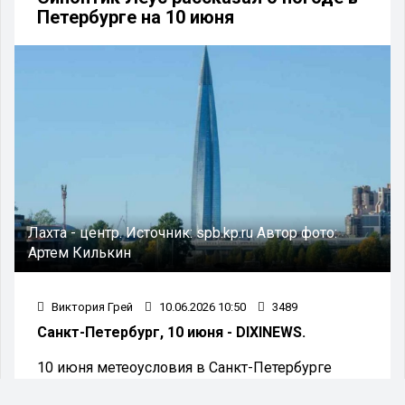
Петербурге на 10 июня
Лахта - центр.
Источник:
spb.kp.ru
Автор фото:
Артем Килькин
Виктория Грей
10.06.2026 10:50
3489
Санкт-Петербург, 10 июня - DIXINEWS.
10 июня метеоусловия в Санкт-Петербурге
определяет тыловая часть циклона, центр