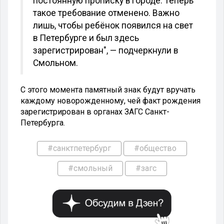
постоянную прописку в городе. Теперь
такое требование отменено. Важно
лишь, чтобы ребёнок появился на свет
в Петербурге и был здесь
зарегистрирован", — подчеркнули в
Смольном.
С этого момента памятный знак будут вручать
каждому новорожденному, чей факт рождения
зарегистрирован в органах ЗАГС Санкт-
Петербурга.
#санктпетербург
#общество
#смольный
#загс