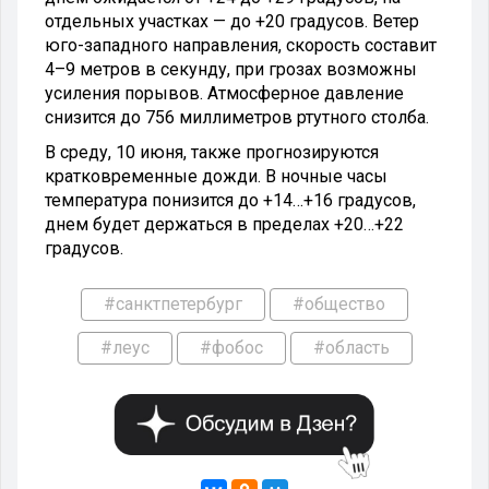
отдельных участках — до +20 градусов. Ветер
юго-западного направления, скорость составит
4–9 метров в секунду, при грозах возможны
усиления порывов. Атмосферное давление
снизится до 756 миллиметров ртутного столба.
В среду, 10 июня, также прогнозируются
кратковременные дожди. В ночные часы
температура понизится до +14…+16 градусов,
днем будет держаться в пределах +20…+22
градусов.
#санктпетербург
#общество
#леус
#фобос
#область