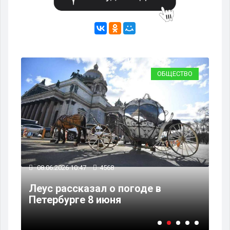
ВО
ОБЩЕСТВО
08.06.2026 10:47
4568
08
на
Леус рассказал о погоде в
Дв
Петербурге 8 июня
за