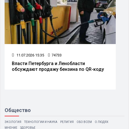
06.07.2026 16:47
56131
Прошел следственный эксперимент с
убийцей 12-летней Миланы из Ленобласти
Общество
ЭКОЛОГИЯ
ТЕХНОЛОГИИ И НАУКА
РЕЛИГИЯ
ОБО ВСЕМ
О ЛЮДЯХ
МНЕНИЕ
ЗДОРОВЬЕ