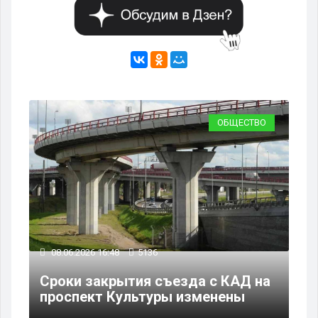
ВО
ОБЩЕСТВО
08.06.2026 10:47
4207
08
на
Леус рассказал о погоде в
Дв
Петербурге 8 июня
за