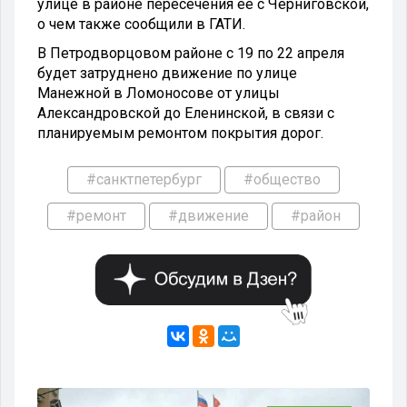
улице в районе пересечения её с Черниговской,
о чем также сообщили в ГАТИ.
В Петродворцовом районе с 19 по 22 апреля
будет затруднено движение по улице
Манежной в Ломоносове от улицы
Александровской до Еленинской, в связи с
планируемым ремонтом покрытия дорог.
#санктпетербург
#общество
#ремонт
#движение
#район