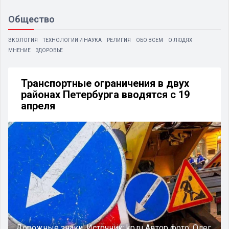
Общество
ЭКОЛОГИЯ
ТЕХНОЛОГИИ И НАУКА
РЕЛИГИЯ
ОБО ВСЕМ
О ЛЮДЯХ
МНЕНИЕ
ЗДОРОВЬЕ
Транспортные ограничения в двух
районах Петербурга вводятся с 19
апреля
Дорожные знаки.
Источник:
kp.ru
Автор фото:
Олег