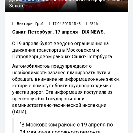
Золото
Виктория Грей
17.04.2025 15:43
5316
Санкт-Петербург, 17 апреля - DIXINEWS.
С 19 апреля будет введено ограничение на
движение транспорта в Московском и
Петродворцовом районах Санкт-Петербурга.
Автомобилистов предупреждают о
необходимости заранее планировать пути и
обращать внимание на информационные знаки,
которые помогут обойти труднопроходимые
участки дорог. Эта информация поступила из
пресс-службы Государственной
административно-технической инспекции
(ГАТИ).
"В Московском районе с 19 апреля по
24 мая из-за дорожного ремонта