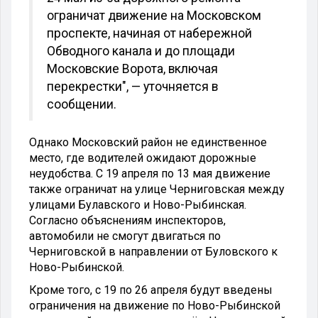
ограничат движение на Московском
проспекте, начиная от набережной
Обводного канала и до площади
Московские Ворота, включая
перекрестки", — уточняется в
сообщении.
Однако Московский район не единственное
место, где водителей ожидают дорожные
неудобства. С 19 апреля по 13 мая движение
также ограничат на улице Черниговская между
улицами Булавского и Ново-Рыбинская.
Согласно объяснениям инспекторов,
автомобили не смогут двигаться по
Черниговской в направлении от Буловского к
Ново-Рыбинской.
Кроме того, с 19 по 26 апреля будут введены
ограничения на движение по Ново-Рыбинской