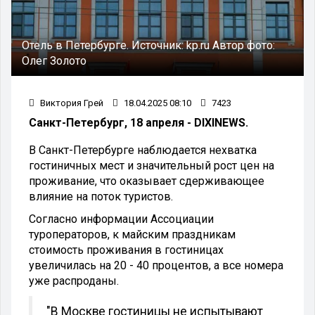
Отель в Петербурге.
Источник:
kp.ru
Автор фото:
Олег Золото
Виктория Грей
18.04.2025 08:10
7423
Санкт-Петербург, 18 апреля - DIXINEWS.
В Санкт-Петербурге наблюдается нехватка
гостиничных мест и значительный рост цен на
проживание, что оказывает сдерживающее
влияние на поток туристов.
Согласно информации Ассоциации
туроператоров, к майским праздникам
стоимость проживания в гостиницах
увеличилась на 20 - 40 процентов, а все номера
уже распроданы.
"В Москве гостиницы не испытывают