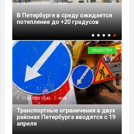
16.04.2025 09:32
4558
ов
от
В Петербурге в среду ожидается
потепление до +20 градусов
ОБЩЕСТВО
17.04.2025 15:43
4958
Транспортные ограничения в двух
районах Петербурга вводятся с 19
апреля