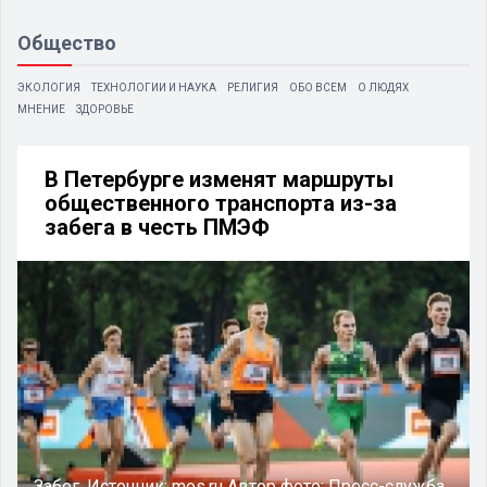
Общество
ЭКОЛОГИЯ
ТЕХНОЛОГИИ И НАУКА
РЕЛИГИЯ
ОБО ВСЕМ
О ЛЮДЯХ
МНЕНИЕ
ЗДОРОВЬЕ
В Петербурге изменят маршруты
общественного транспорта из-за
забега в честь ПМЭФ
Забег.
Источник:
mos.ru
Автор фото:
Пресс-служба