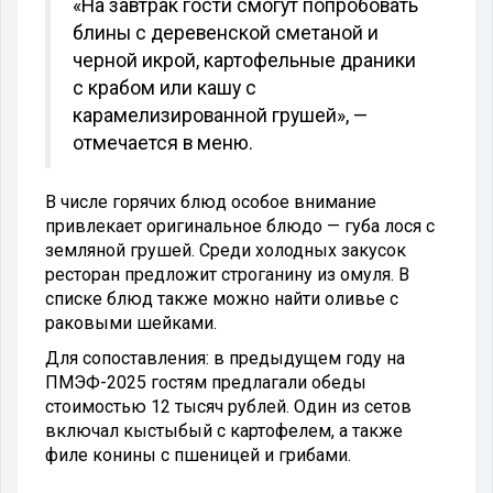
«На завтрак гости смогут попробовать
блины с деревенской сметаной и
черной икрой, картофельные драники
с крабом или кашу с
карамелизированной грушей», —
отмечается в меню.
В числе горячих блюд особое внимание
привлекает оригинальное блюдо — губа лося с
земляной грушей. Среди холодных закусок
ресторан предложит строганину из омуля. В
списке блюд также можно найти оливье с
раковыми шейками.
Для сопоставления: в предыдущем году на
ПМЭФ-2025 гостям предлагали обеды
стоимостью 12 тысяч рублей. Один из сетов
включал кыстыбый с картофелем, а также
филе конины с пшеницей и грибами.