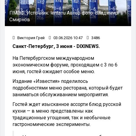
ПМЭФ.
Источник:
lenta.ru
Автор фото:
Владимир
Смирнов
Виктория Грей
03.06.2026 10:47
3486
Санкт-Петербург, 3 июня - DIXINEWS.
На Петербургском международном
экономическом форуме, проходящем с 3 по 6
июня, гостей ожидает особое меню.
Издание «Известия» поделилось
подробностями меню ресторана, который будет
заниматься обслуживанием мероприятия.
Гостей ждет изысканное ассорти блюд русской
кухни — в меню представлены как
традиционные угощения, так и необычные
гастрономические эксперименты.