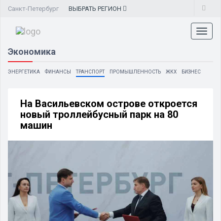
Санкт-Петербург
ВЫБРАТЬ
РЕГИОН
Toggl
naviga
Экономика
ЭНЕРГЕТИКА
ФИНАНСЫ
ТРАНСПОРТ
ПРОМЫШЛЕННОСТЬ
ЖКХ
БИЗНЕС
На Васильевском острове откроется
новый троллейбусный парк на 80
машин