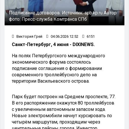
Подписание договоров.
Источник:
spb.kp.ru
Автор
фото:
Пресс-служба Комтранса СПб
Виктория Грей
04.06.2026 12:52
6151
Санкт-Петербург, 4 июня - DIXINEWS.
На полях Петербургского международного
экономического форума состоялось
подписание соглашения о формировании
современного троллейбусного депо на
территории Васильевского острова.
Парк будет построен на Среднем проспекте, 77.
В его распоряжении окажутся 80 троллейбусов
с увеличенным автономным запасом хода.
Новые электромобили начнут курсировать по
четырём маршрутам, проходящим через
центральные районы города. Инвестор