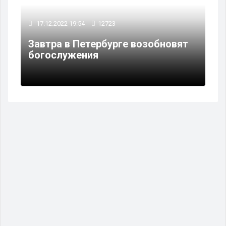
17.12.2022 19:54
12723
Завтра в Петербурге возобновят
богослужения