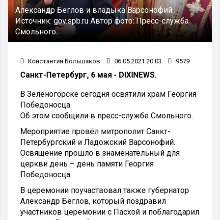
Александр Беглов и владыка Варсонофий.
Источник:
gov.spb.ru
Автор фото:
Пресс-служба
Смольного.
Константин Большаков
06.05.2021 20:03
9579
Санкт-Петербург, 6 мая - DIXINEWS.
В Зеленогорске сегодня освятили храм Георгия
Победоносца.
Об этом сообщили в пресс-службе Смольного.
Мероприятие провёл митрополит Санкт-
Петербургский и Ладожский Варсонофий.
Освящение прошло в знаменательный для
церкви день – день памяти Георгия
Победоносца.
В церемонии поучаствовал также губернатор
Александр Беглов, который поздравил
участников церемонии с Пасхой и поблагодарил