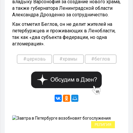
владыку Варсонофия за создание нового храма,
а также губернатора Ленинградской области
Александра Дрозденко за сотрудничество.
Как отметил Беглов, он не делит жителей на
петербуржцев и проживающих в Ленобласти,
так как «два субъекта федерации, но одна
агломерация».
#церковь
#храмы
#беглов
ВО
РЕЛИГИЯ