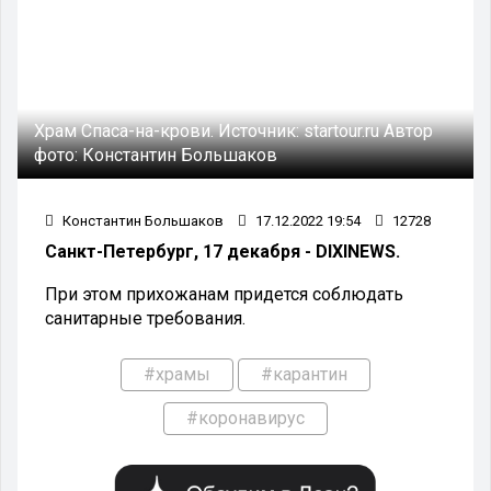
Храм Спаса-на-крови.
Источник:
startour.ru
Автор
фото:
Константин Большаков
Константин Большаков
17.12.2022 19:54
12728
Санкт-Петербург, 17 декабря - DIXINEWS.
При этом прихожанам придется соблюдать
санитарные требования.
#храмы
#карантин
#коронавирус