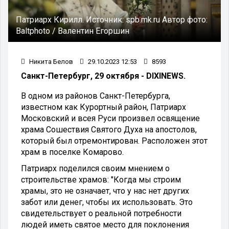
Патриарх Кирилл.
Источник:
spb.mk.ru
Автор фото:
Baltphoto / Валентин Егоршин
Никита Белов
29.10.2023 12:53
8593
Санкт-Петербург, 29 октября - DIXINEWS.
В одном из районов Санкт-Петербурга,
известном как Курортный район, Патриарх
Московский и всея Руси произвел освящение
храма Сошествия Святого Духа на апостолов,
который был отремонтирован. Расположен этот
храм в поселке Комарово.
Патриарх поделился своим мнением о
строительстве храмов: "Когда мы строим
храмы, это не означает, что у нас нет других
забот или денег, чтобы их использовать. Это
свидетельствует о реальной потребности
людей иметь святое место для поклонения