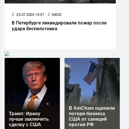
25.07.2026 15:37
54232
В Петербурге ликвидировали пожар после
удара беспилотника
В AmCham оценили
Трамп: Ирану
потери бизнеса
лучше заключить
США от санкций
сделку с США
против РФ