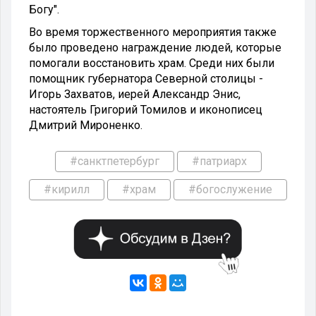
Богу".
Во время торжественного мероприятия также
было проведено награждение людей, которые
помогали восстановить храм. Среди них были
помощник губернатора Северной столицы -
Игорь Захватов, иерей Александр Энис,
настоятель Григорий Томилов и иконописец
Дмитрий Мироненко.
#санктпетербург
#патриарх
#кирилл
#храм
#богослужение