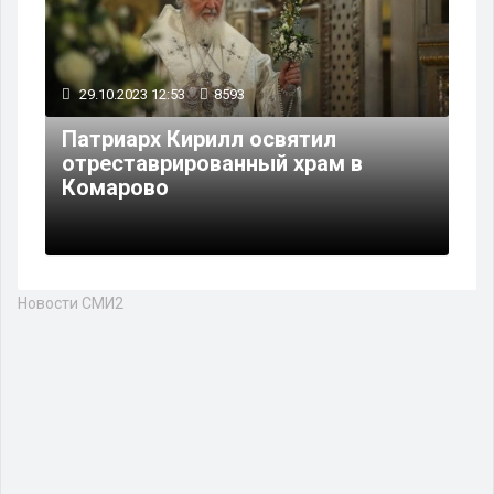
29.10.2023 12:53
8593
Патриарх Кирилл освятил
отреставрированный храм в
Комарово
Новости СМИ2