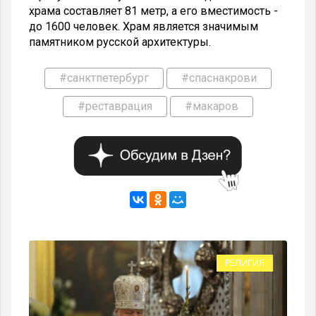
храма составляет 81 метр, а его вместимость -
до 1600 человек. Храм является значимым
памятником русской архитектуры.
#санктпетербург
#спаснакрови
#реставрация
#макаров
РЕЛИГИЯ