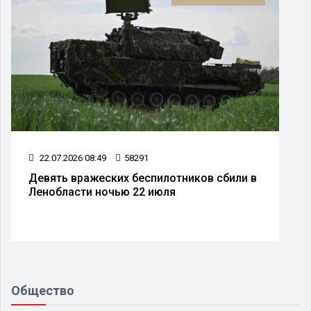
25.07.2026 15:37
53691
В Петербурге ликвидировали пожар после
удара беспилотника
Общество