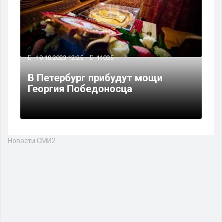
19.10.2023 12:25
11035
В Петербург прибудут мощи
Георгия Победоносца
Новости СМИ2