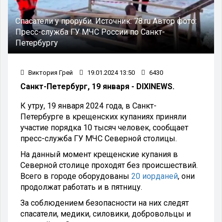
Спасатели у проруби.
Источник:
78.ru
Автор фото:
Пресс-служба ГУ МЧС России по Санкт-
Петербургу
Виктория Грей
19.01.2024 13:50
6430
Санкт-Петербург, 19 января - DIXINEWS.
К утру, 19 января 2024 года, в Санкт-
Петербурге в крещенских купаниях приняли
участие порядка 10 тысяч человек, сообщает
пресс-служба ГУ МЧС Северной столицы.
На данный момент крещенские купания в
Северной столице проходят без происшествий.
Всего в городе оборудованы
20 иорданей
, они
продолжат работать и в пятницу.
За соблюдением безопасности на них следят
спасатели, медики, силовики, добровольцы и