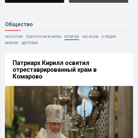
Общество
ЭКОЛОГИЯ
ТЕХНОЛОГИИ И НАУКА
РЕЛИГИЯ
ОБО ВСЕМ
О ЛЮДЯХ
МНЕНИЕ
ЗДОРОВЬЕ
Патриарх Кирилл освятил
отреставрированный храм в
Комарово