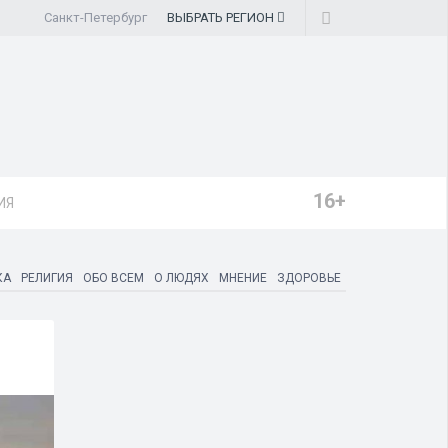
Санкт-Петербург
ВЫБРАТЬ
РЕГИОН
16+
ИЯ
КА
РЕЛИГИЯ
ОБО ВСЕМ
О ЛЮДЯХ
МНЕНИЕ
ЗДОРОВЬЕ