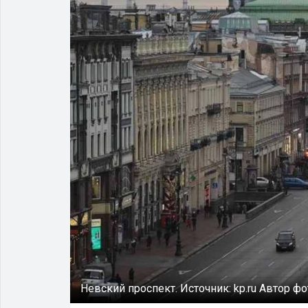
Невский проспект.
Источник:
kp.ru
Автор фо