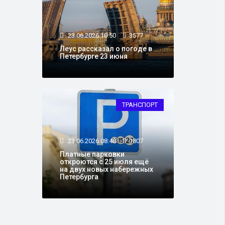
23.06.2026 10:50
3577
Леус рассказал о погоде в
Петербурге 23 июня
ТРАНСПОРТ
23.06.2026 08:48
1807
Платные парковки
откроются с 25 июля ещё
на двух новых набережных
Петербурга