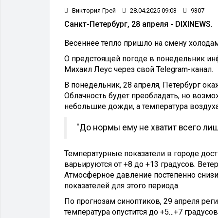
Виктория Грей
28.04.2025 09:03
9307
Санкт-Петербург, 28 апреля - DIXINEWS.
Весеннее тепло пришло на смену холодам
О предстоящей погоде в понедельник и
Михаил Леус через свой Telegram-канал.
В понедельник, 28 апреля, Петербург ок
Облачность будет преобладать, но возмо
небольшие дожди, а температура воздух
"До нормы ему не хватит всего лиш
Температурные показатели в городе дост
варьируются от +8 до +13 градусов. Ветер
Атмосферное давление постепенно снизитс
показателей для этого периода.
По прогнозам синоптиков, 29 апреля ре
температура опустится до +5…+7 градусов