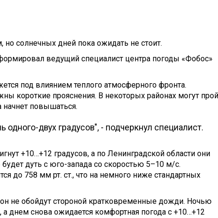
, но солнечных дней пока ожидать не стоит.
нформировал ведущий специалист центра погоды «Фобос»
ажется под влиянием теплого атмосферного фронта.
жны короткие прояснения. В некоторых районах могут про
а начнет повышаться.
ь одного-двух градусов", - подчеркнул специалист.
игнут +10…+12 градусов, а по Ленинградской области они
 будет дуть с юго-запада со скоростью 5–10 м/с.
я до 758 мм рт. ст., что на немного ниже стандартных
гион не обойдут стороной кратковременные дожди. Ночью
, а днем снова ожидается комфортная погода с +10…+12