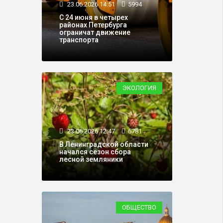
23.06.2026 14:51
5994
С 24 июня в четырех
районах Петербурга
ограничат движение
транспорта
ЭКОЛОГИЯ
23.06.2026 12:47
6781
В Ленинградской области
начался сезон сбора
лесной земляники
ОБЩЕСТВО