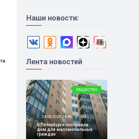
Наши новости:
Лента новостей
йти
ОБЩЕСТВО
24.06.2026 16:46
735
В Петербурге построили
дом для маломобильных
граждан