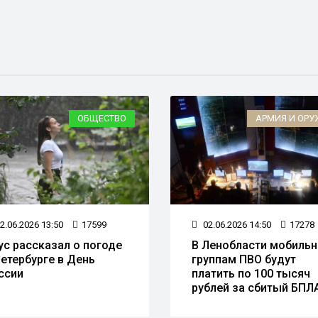
ОБЩЕСТВО
АРМИЯ И ОРУ
2.06.2026 13:50
17599
02.06.2026 14:50
17278
ус рассказал о погоде
В Ленобласти мобиль
Петербурге в День
группам ПВО будут
ссии
платить по 100 тысяч
рублей за сбитый БПЛ