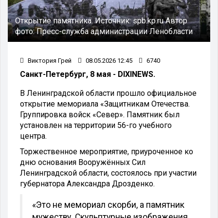
Открытие памятника.
Источник:
spb.kp.ru
Автор
фото:
Пресс-служба администрации Ленобласти
Виктория Грей
08.05.2026 12:45
6740
Санкт-Петербург, 8 мая - DIXINEWS.
В Ленинградской области прошло официальное
открытие мемориала «Защитникам Отечества.
Группировка войск «Север». Памятник был
установлен на территории 56-го учебного
центра.
Торжественное мероприятие, приуроченное ко
дню основания Вооружённых Сил
Ленинградской области, состоялось при участии
губернатора Александра Дрозденко.
«Это не мемориал скорби, а памятник
мужеству. Скульптурные изображения