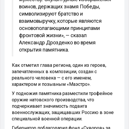
воинов, держащих знамя Победы,
символизируют братство и
взаимовыручку, которые являются
основополагающими принципами
фронтовой жизни», — сказал
Александр Дрозденко во время
открытия памятника.
Как отметил глава региона, один из героев,
запечатленных в композиции, создан с
реального человека — с его именем,
характером и позывным «Маэстро».
У подножия памятника разместили трофейное
оружие натовского производства, что
подчеркивает значимость подвига
военнослужащих, защищавших Россию в зоне
специальной военной операции.
Губернатор поблагодарил фонд «Суворов» за