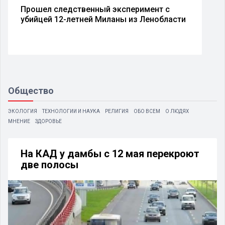
Прошел следственный эксперимент с
убийцей 12-летней Миланы из Ленобласти
Общество
ЭКОЛОГИЯ
ТЕХНОЛОГИИ И НАУКА
РЕЛИГИЯ
ОБО ВСЕМ
О ЛЮДЯХ
МНЕНИЕ
ЗДОРОВЬЕ
На КАД у дамбы с 12 мая перекроют
две полосы