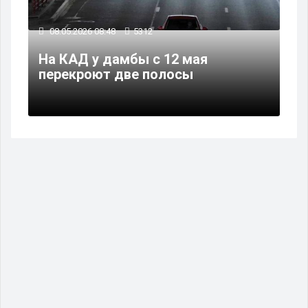
08.05.2026 08:48
5312
На КАД у дамбы с 12 мая
перекроют две полосы