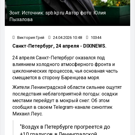
Зонт.
Источник:
spb.kp.ru
Автор фото:
Юлия
Пыхалова
Виктория Грей
24.04.2026 10:48
10344
Санкт-Петербург, 24 апреля - DIXINEWS.
24 апреля Санкт-Петербург оказался под
влиянием холодного атмосферного фронта и
циклонических процессов, чья основная часть
смещается в сторону Баренцева моря.
Жители Ленинградской области сильнее ощутят
последствия неблагоприятной погоды: осадки
местами перейдут в мокрый снег. Об этом
сообщил в своем Telegram-канале синоптик
Михаил Леус.
"Воздух в Петербурге прогреется до
+10 градусов, в Ленинградской