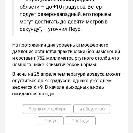
области — до +10 градусов. Ветер
подует северо-западный, его порывы
могут достигать до девяти метров в
секунду", — уточнил Леус.
На протяжении дня уровень атмосферного
давления останется практически без изменений
и составит 752 миллиметра ртутного столба, что
немного ниже климатической нормы.
В ночь на 25 апреля температура воздуха может
опуститься до -2 градусов, однако уже днем
вернётся к +9. В начале выходных вновь
ожидаются дожди.
#санктпетербург
#общество
#леус
#погода