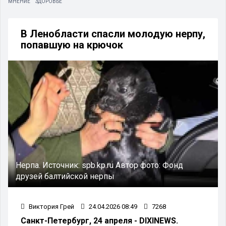
МНЕНИЕ
ЗДОРОВЬЕ
В Ленобласти спасли молодую нерпу,
попавшую на крючок
Нерпа.
Источник:
spb.kp.ru
Автор фото:
Фонд
друзей балтийской нерпы
Виктория Грей
24.04.2026 08:49
7268
Санкт-Петербург, 24 апреля - DIXINEWS.