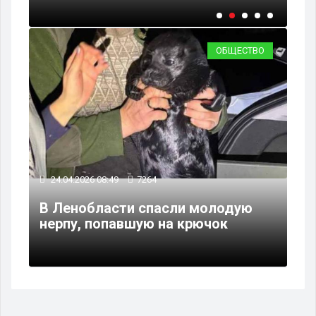
ОБЩЕСТВО
24.04.2026 08:49
7264
В Ленобласти спасли молодую
нерпу, попавшую на крючок