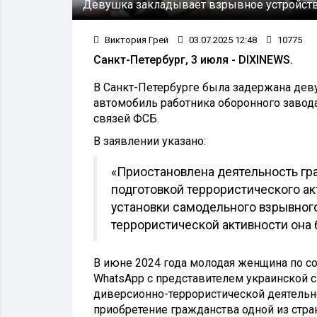
Девушка закладывает взрывное устройст
Виктория Грей
03.07.2025 12:48
10775
Санкт-Петербург, 3 июля - DIXINEWS.
В Санкт-Петербурге была задержана деву
автомобиль работника оборонного завод
связей ФСБ.
В заявлении указано:
«Приостановлена деятельность гра
подготовкой террористического ак
установки самодельного взрывного
террористической активности она
В июне 2024 года молодая женщина по со
WhatsApp с представителем украинской 
диверсионно-террористической деятельн
приобретение гражданства одной из стран