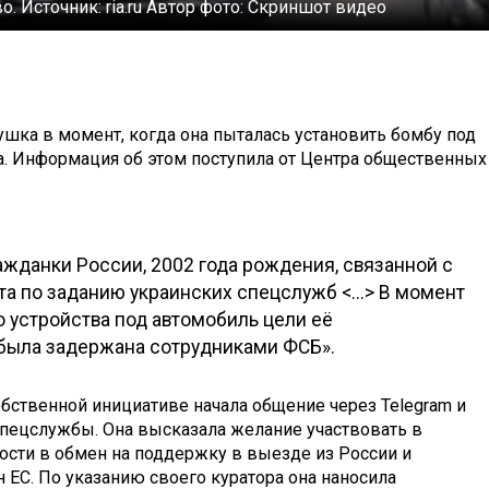
во.
Источник:
ria.ru
Автор фото:
Скриншот видео
шка в момент, когда она пыталась установить бомбу под
а. Информация об этом поступила от Центра общественных
жданки России, 2002 года рождения, связанной с
та по заданию украинских спецслужб <...> В момент
 устройства под автомобиль цели её
 была задержана сотрудниками ФСБ».
бственной инициативе начала общение через Telegram и
спецслужбы. Она высказала желание участвовать в
ости в обмен на поддержку в выезде из России и
 ЕС. По указанию своего куратора она наносила