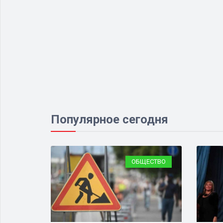
Популярное сегодня
ЕСТВО
ОБЩЕСТВО