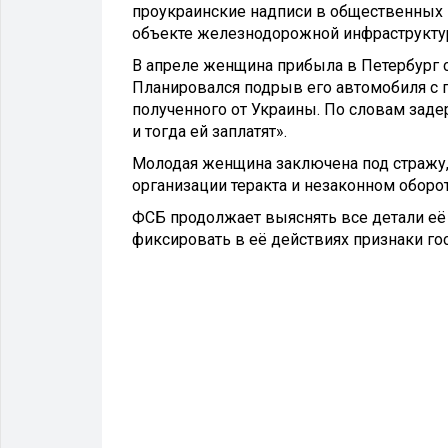
проукраинские надписи в общественных 
объекте железнодорожной инфраструкту
В апреле женщина прибыла в Петербург 
Планировался подрыв его автомобиля с 
полученного от Украины. По словам заде
и тогда ей заплатят».
Молодая женщина заключена под стражу,
организации теракта и незаконном оборо
ФСБ продолжает выяснять все детали её 
фиксировать в её действиях признаки г