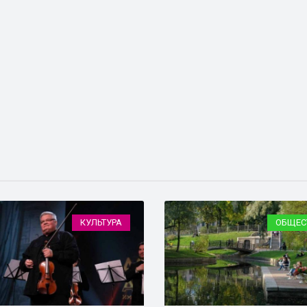
КУЛЬТУРА
ОБЩЕС