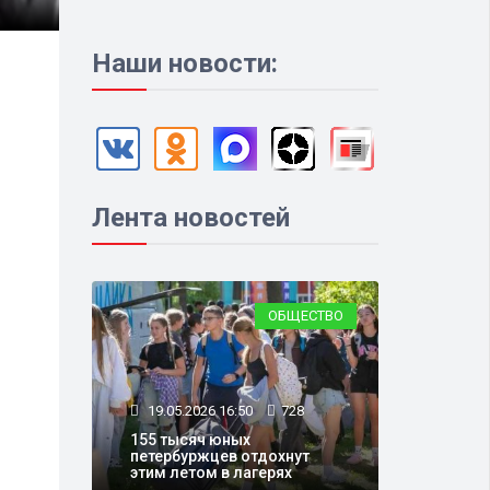
Наши новости:
Лента новостей
ОБЩЕСТВО
19.05.2026 16:50
728
155 тысяч юных
петербуржцев отдохнут
этим летом в лагерях