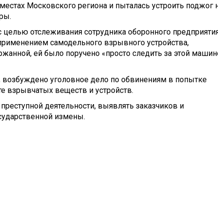
местах Московского региона и пыталась устроить поджог 
ры.
с целью отслеживания сотрудника оборонного предприятия
применением самодельного взрывного устройства,
ржанной, ей было поручено «просто следить за этой машин
 возбуждено уголовное дело по обвинениям в попытке
те взрывчатых веществ и устройств.
преступной деятельности, выявлять заказчиков и
осударственной измены.