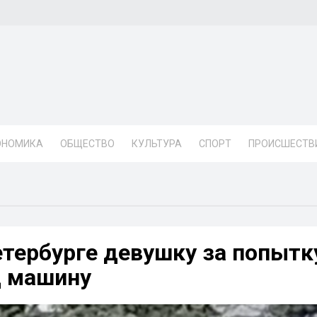
ОНОМИКА
ОБЩЕСТВО
КУЛЬТУРА
СПОРТ
ПРОИСШЕСТВ
тербурге девушку за попытк
д машину