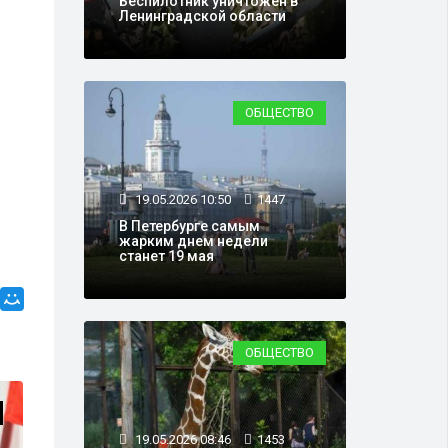
Беспилотник уничтожен в
Ленинградской области
ОБЩЕСТВО
19.05.2026 10:50
1447
В Петербурге самым
жарким днем недели
станет 19 мая
ОБЩЕСТВО
КРИМИНАЛ
19.05.2026 08:46
1453