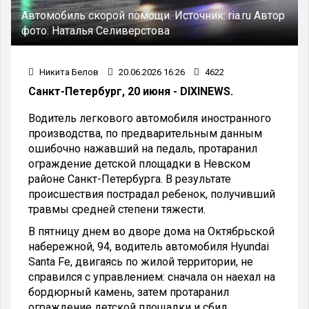
Автомобиль скорой помощи. Источник: ria.ru Автор
фото: Наталья Селиверстова
Никита Белов
20.06.2026 16:26
4622
Санкт-Петербург, 20 июня - DIXINEWS.
Водитель легкового автомобиля иностранного
производства, по предварительным данным
ошибочно нажавший на педаль, протаранил
ограждение детской площадки в Невском
районе Санкт-Петербурга. В результате
происшествия пострадал ребенок, получивший
травмы средней степени тяжести.
В пятницу днем во дворе дома на Октябрьской
набережной, 94, водитель автомобиля Hyundai
Santa Fe, двигаясь по жилой территории, не
справился с управлением: сначала он наехал на
бордюрный камень, затем протаранил
ограждение детской площадки и сбил