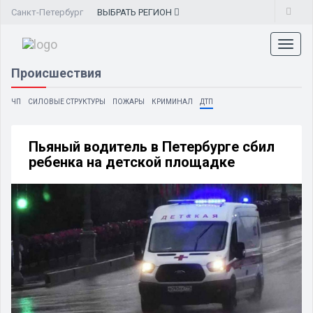
Санкт-Петербург
ВЫБРАТЬ
РЕГИОН
Toggl
naviga
Происшествия
ЧП
СИЛОВЫЕ СТРУКТУРЫ
ПОЖАРЫ
КРИМИНАЛ
ДТП
Пьяный водитель в Петербурге сбил
ребенка на детской площадке