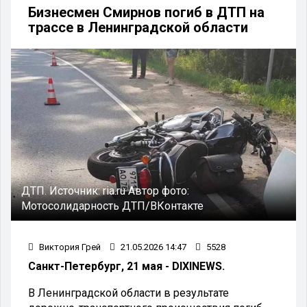
Бизнесмен Смирнов погиб в ДТП на
трассе в Ленинградской области
ДТП.
Источник:
ria.ru
Автор фото:
Мотосолидарность ДТП/ВКонтакте
Виктория Грей
21.05.2026 14:47
5528
Санкт-Петербург, 21 мая - DIXINEWS.
В Ленинградской области в результате