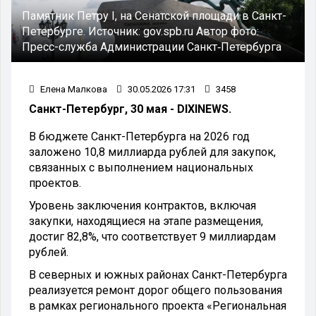
Памятник Петру I, на Сенатской площади в Санкт-
Петербурге.
Источник:
gov.spb.ru
Автор фото:
Пресс-служба Администрации Санкт‑Петербурга
Елена Малкова
30.05.2026 17:31
3458
Санкт-Петербург, 30 мая - DIXINEWS.
В бюджете Санкт-Петербурга на 2026 год
заложено 10,8 миллиарда рублей для закупок,
связанных с выполнением национальных
проектов.
Уровень заключения контрактов, включая
закупки, находящиеся на этапе размещения,
достиг 82,8%, что соответствует 9 миллиардам
рублей.
В северных и южных районах Санкт-Петербурга
реализуется ремонт дорог общего пользования
в рамках регионального проекта «Региональная