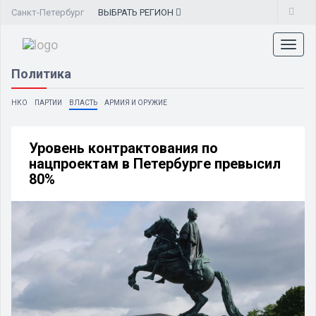
Санкт-Петербург
ВЫБРАТЬ
РЕГИОН
Toggl
naviga
Политика
НКО
ПАРТИИ
ВЛАСТЬ
АРМИЯ И ОРУЖИЕ
Уровень контрактования по
нацпроектам в Петербурге превысил
80%