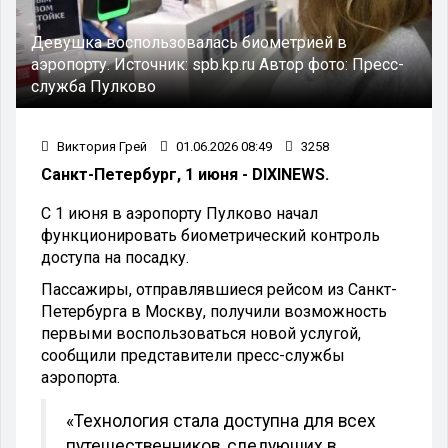
Девушка воспользовалась биометрией в
аэропорту.
Источник:
spb.kp.ru
Автор фото:
Пресс-
служба Пулково
Виктория Грей
01.06.2026 08:49
3258
Санкт-Петербург, 1 июня - DIXINEWS.
С 1 июня в аэропорту Пулково начал
функционировать биометрический контроль
доступа на посадку.
Пассажиры, отправлявшиеся рейсом из Санкт-
Петербурга в Москву, получили возможность
первыми воспользоваться новой услугой,
сообщили представители пресс-службы
аэропорта.
«Технология стала доступна для всех
путешественников, следующих в