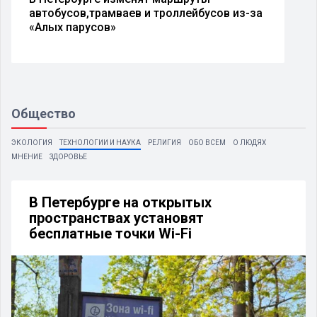
автобусов,трамваев и троллейбусов из-за
«Алых парусов»
Общество
ЭКОЛОГИЯ
ТЕХНОЛОГИИ И НАУКА
РЕЛИГИЯ
ОБО ВСЕМ
О ЛЮДЯХ
МНЕНИЕ
ЗДОРОВЬЕ
В Петербурге на открытых
пространствах установят
бесплатные точки Wi-Fi