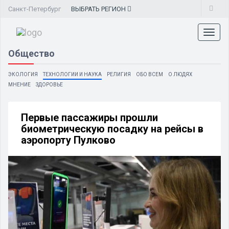
Санкт-Петербург
ВЫБРАТЬ
РЕГИОН
Toggl
naviga
Общество
ЭКОЛОГИЯ
ТЕХНОЛОГИИ И НАУКА
РЕЛИГИЯ
ОБО ВСЕМ
О ЛЮДЯХ
МНЕНИЕ
ЗДОРОВЬЕ
Первые пассажиры прошли
биометрическую посадку на рейсы в
аэропорту Пулково