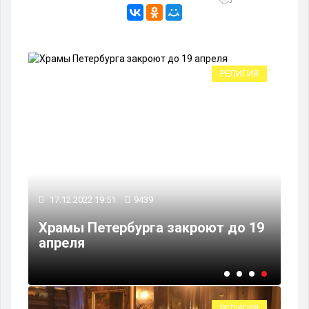
ИЯ
РЕЛИГИЯ
17.12.2022 19:51
9439
т
Храмы Петербурга закроют до 19
апреля
РЕЛИГИЯ