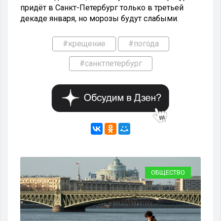
придёт в Санкт-Петербург только в третьей
декаде января, но морозы будут слабыми.
#крещение
#погода
#санктпетербург
ВО
ОБЩЕСТВО