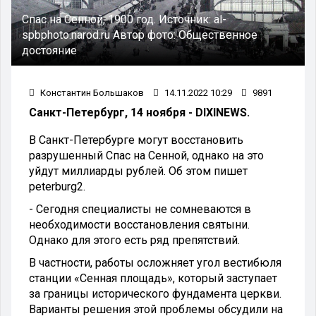
Спас на Сенной, 1900 год.
Источник:
al-
spbphoto.narod.ru
Автор фото:
Общественное
достояние
Константин Большаков
14.11.2022 10:29
9891
Санкт-Петербург, 14 ноября - DIXINEWS.
В Санкт-Петербурге могут восстановить
разрушенный Спас на Сенной, однако на это
уйдут миллиарды рублей. Об этом пишет
peterburg2.
- Сегодня специалисты не сомневаются в
необходимости восстановления святыни.
Однако для этого есть ряд препятствий.
В частности, работы осложняет угол вестибюля
станции «Сенная площадь», который заступает
за границы исторического фундамента церкви.
Варианты решения этой проблемы обсудили на