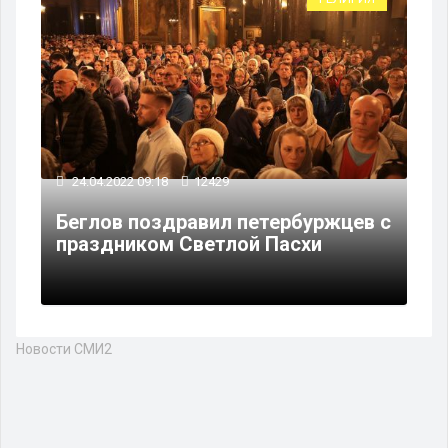
24.04.2022 09:18
12429
Беглов поздравил петербуржцев с
праздником Светлой Пасхи
Новости СМИ2