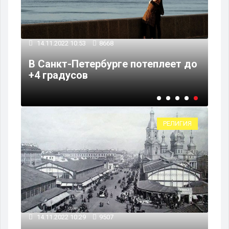
14.11.2022 10:53
8668
В Санкт-Петербурге потеплеет до
г
+4 градусов
РЕЛИГИЯ
14.11.2022 10:29
9507