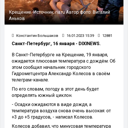
Крещение.
Источник:
ria.ru
Автор фото:
Виталий
Аньков
Константин Большаков
16.01.2023 15:39
12881
Санкт-Петербург, 16 января - DIXINEWS.
В Санкт-Петербурге на Крещение, 19 января,
ожидается плюсовая температура с дождём. Об
этом сообщил начальник городского
Гидрометцентра Александр Колесов в своём
телеграм-канале.
По его словам, погоду в этот день будет
определять южный циклон.
- Осадки ожидаются в виде дождя, а
температура воздуха снова очень высокая: от
+3 до +5 градусов, - написал Колесов.
Колесов добавил, что минусовая температура