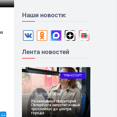
Наши новости:
на
Лента новостей
ТРАНСПОРТ
20.07.2026 08:48
1610
Из намывных территорий
Петербурга запустят новый
троллейбус до центра
города