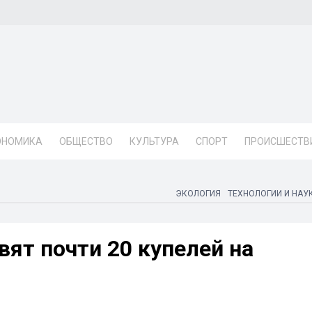
ОНОМИКА
ОБЩЕСТВО
КУЛЬТУРА
СПОРТ
ПРОИСШЕСТВ
ЭКОЛОГИЯ
ТЕХНОЛОГИИ И НАУ
вят почти 20 купелей на