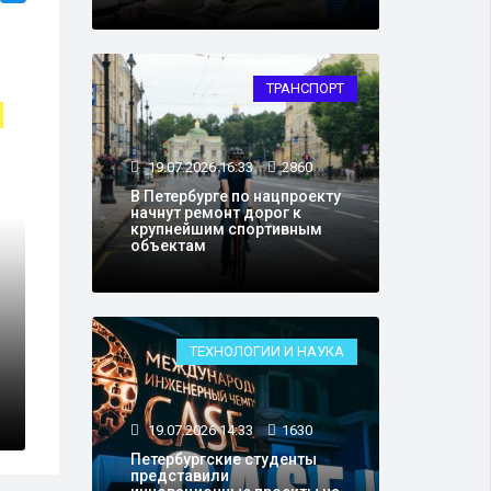
ТРАНСПОРТ
19.07.2026 16:33
2860
В Петербурге по нацпроекту
начнут ремонт дорог к
крупнейшим спортивным
объектам
ТЕХНОЛОГИИ И НАУКА
19.07.2026 14:33
1630
Петербургские студенты
представили