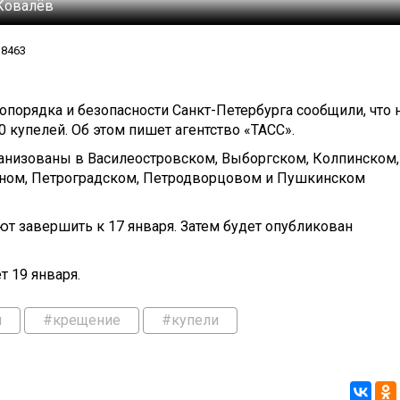
Ковалёв
8463
опорядка и безопасности Санкт-Петербурга сообщили, что 
 купелей. Об этом пишет агентство «ТАСС».
ганизованы в Василеостровском, Выборгском, Колпинском,
тном, Петроградском, Петродворцовом и Пушкинском
т завершить к 17 января. Затем будет опубликован
 19 января.
и
#крещение
#купели