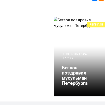
РЕЛИГИЯ
13.05.2021 14:45
10127
Беглов
поздравил
мусульман
Петербурга