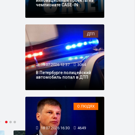
инновационные проекты на
чемпионате CASE-IN
ДТП
19.07.2026 12:37
3064
В Петербурге полицейский
автомобиль попал в ДТП
О ЛЮДЯХ
18.07.2026 16:30
4649