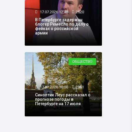
17.07.2026 12:48
2520
В Петербурге задержан
блогер Ремесло по делу о
фейках о российской
армии
ОБЩЕСТВО
17.07.2026 10:50
2361
Синоптик Леус рассказал о
прогнозе погоды в
Петербурге на 17 июля