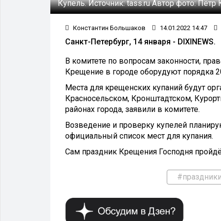
Купель.
Источник:
tass.ru
Автор фото:
Пётр 
Константин Большаков
14.01.2022 14:47
Санкт-Петербург, 14 января - DIXINEWS.
В комитете по вопросам законности, прав
Крещение в городе оборудуют порядка 20
Места для крещенских купаний будут ор
Красносельском, Кронштадтском, Курор
районах города, заявили в комитете.
Возведение и проверку купелей планирую
официальный список мест для купания.
Сам праздник Крещения Господня пройдёт
#праздник