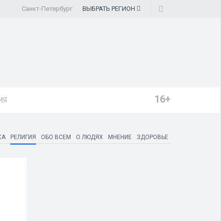
Санкт-Петербург
ВЫБРАТЬ
РЕГИОН
16+
ИЯ
КА
РЕЛИГИЯ
ОБО ВСЕМ
О ЛЮДЯХ
МНЕНИЕ
ЗДОРОВЬЕ