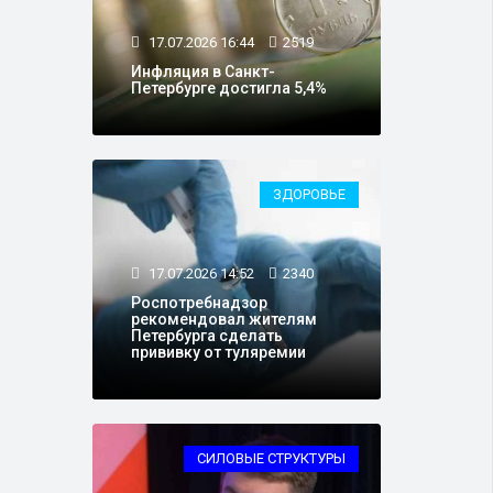
17.07.2026 16:44
2519
Инфляция в Санкт-
Петербурге достигла 5,4%
ЗДОРОВЬЕ
17.07.2026 14:52
2340
Роспотребнадзор
рекомендовал жителям
Петербурга сделать
прививку от туляремии
СИЛОВЫЕ СТРУКТУРЫ