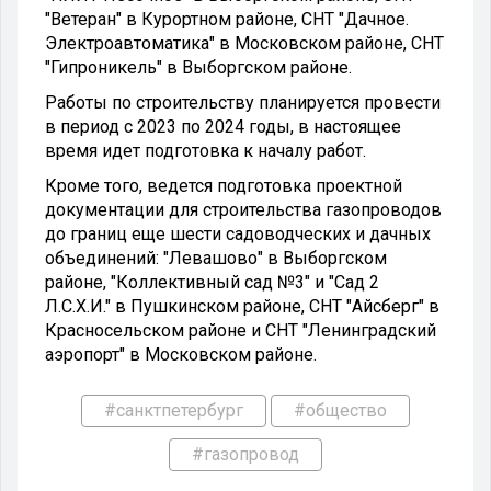
"Ветеран" в Курортном районе, СНТ "Дачное.
Электроавтоматика" в Московском районе, СНТ
"Гипроникель" в Выборгском районе.
Работы по строительству планируется провести
в период с 2023 по 2024 годы, в настоящее
время идет подготовка к началу работ.
Кроме того, ведется подготовка проектной
документации для строительства газопроводов
до границ еще шести садоводческих и дачных
объединений: "Левашово" в Выборгском
районе, "Коллективный сад №3" и "Сад 2
Л.С.Х.И." в Пушкинском районе, СНТ "Айсберг" в
Красносельском районе и СНТ "Ленинградский
аэропорт" в Московском районе.
#санктпетербург
#общество
#газопровод