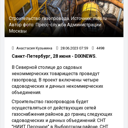
Строительство газопровода.
Источник:
mos.ru
Автор фото:
Пресс-служба Администрации
Москвы
Анастасия Кузьмина
28.06.2023 07:59
4498
Санкт-Петербург, 28 июня - DIXINEWS.
В Северной столице до садовых
некоммерческих товариществ проведут
газопровод. В проект включены четыре
садоводческих и дачных некоммерческих
объединения.
Строительство газопроводов будет
осуществляться от действующих сетей
газоснабжения районов до границ следующих
садоводческих и дачных объединений: СНТ
"НИИТ Песочное" в Выборгском районе, СНТ