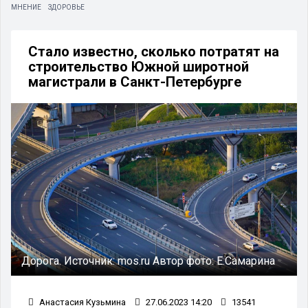
МНЕНИЕ
ЗДОРОВЬЕ
Стало известно, сколько потратят на
строительство Южной широтной
магистрали в Санкт-Петербурге
Дорога.
Источник:
mos.ru
Автор фото:
Е.Самарина
Анастасия Кузьмина
27.06.2023 14:20
13541