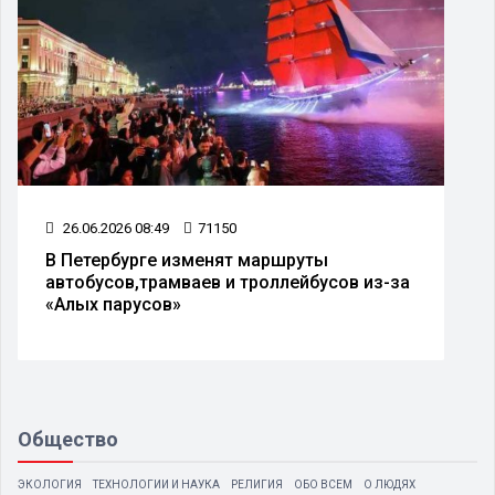
26.06.2026 08:49
71150
В Петербурге изменят маршруты
автобусов,трамваев и троллейбусов из-за
«Алых парусов»
Общество
ЭКОЛОГИЯ
ТЕХНОЛОГИИ И НАУКА
РЕЛИГИЯ
ОБО ВСЕМ
О ЛЮДЯХ