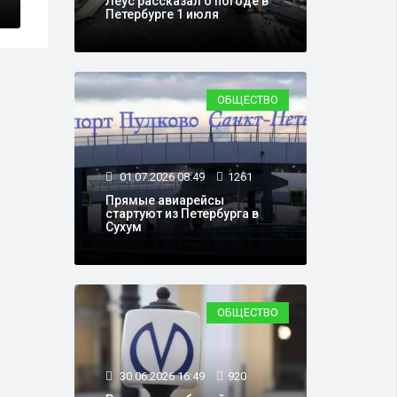
Леус рассказал о погоде в
Петербурге 1 июля
ОБЩЕСТВО
01.07.2026 08:49
1261
Прямые авиарейсы
стартуют из Петербурга в
Сухум
ОБЩЕСТВО
30.06.2026 16:49
920