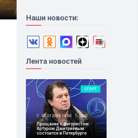
Наши новости:
Лента новостей
СПОРТ
01.07.2026 14:50
2502
Прощание с фигуристом
Артуром Дмитриевым
состоится в Петербурге