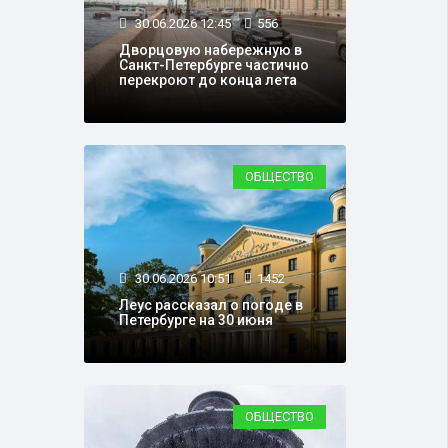
30.06.2026 12:45
556
Дворцовую набережную в
Санкт-Петербурге частично
перекроют до конца лета
ОБЩЕСТВО
30.06.2026 10:51
1452
Леус рассказал о погоде в
Петербурге на 30 июня
ОБЩЕСТВО