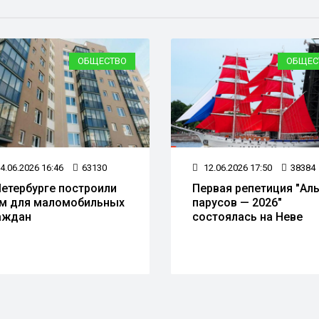
ОБЩЕСТВО
ОБЩЕС
4.06.2026 16:46
63130
12.06.2026 17:50
38384
Петербурге построили
Первая репетиция "Ал
м для маломобильных
парусов — 2026"
аждан
состоялась на Неве