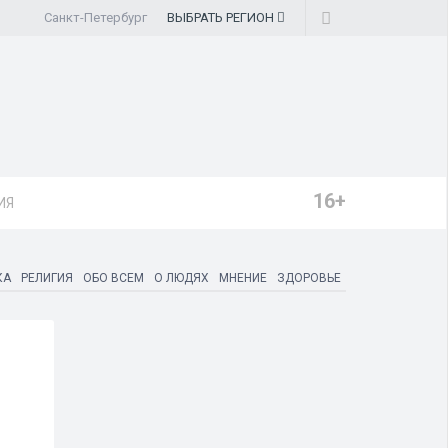
Санкт-Петербург
ВЫБРАТЬ
РЕГИОН
16+
ИЯ
КА
РЕЛИГИЯ
ОБО ВСЕМ
О ЛЮДЯХ
МНЕНИЕ
ЗДОРОВЬЕ