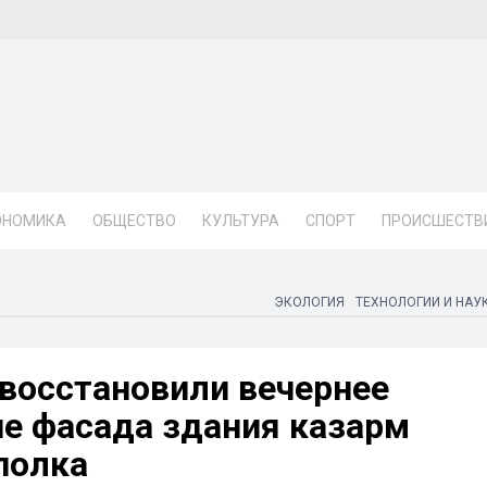
ОНОМИКА
ОБЩЕСТВО
КУЛЬТУРА
СПОРТ
ПРОИСШЕСТВ
ЭКОЛОГИЯ
ТЕХНОЛОГИИ И НАУ
 восстановили вечернее
е фасада здания казарм
полка