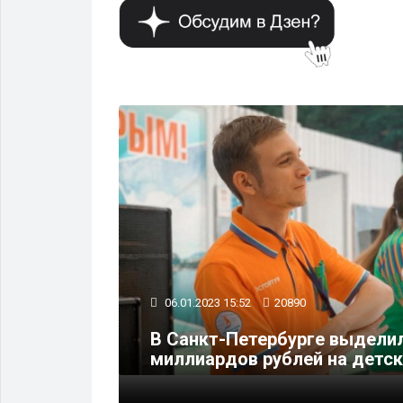
ОБЩЕСТВО
06.01.2023 15:52
20890
сь школа
В Санкт-Петербурге выдели
миллиардов рублей на детс