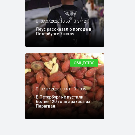
07.07.2026 10:50
3412
Леус рассказал о погоде в
Петербурге 7 июля
ОБЩЕСТВО
07.07.2026 08:48
1805
В Петербург не пустили
более 120 тонн арахиса из
Парагвая