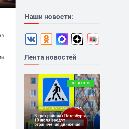
Наши новости:
ил
Лента новостей
ли
ОБЩЕСТВО
08.07.2026 16:49
1269
В трёх районах Петербурга с
10 июля введут
ограничения движения