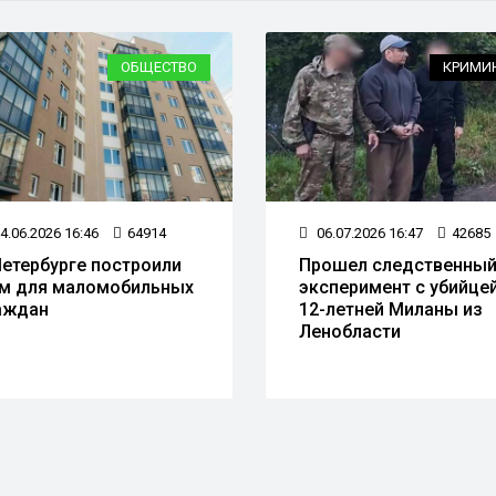
ОБЩЕСТВО
КРИМИ
4.06.2026 16:46
64914
06.07.2026 16:47
42685
Петербурге построили
Прошел следственны
м для маломобильных
эксперимент с убийце
аждан
12-летней Миланы из
Ленобласти