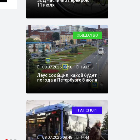
ЗСД частично перекроют
11 июля
ОБЩЕСТВО
08.07.2026 10:50
1987
Леус сообщил, какой будет
погода в Петербурге 8 июля
ТРАНСПОРТ
08.07.2026 08:48
1444