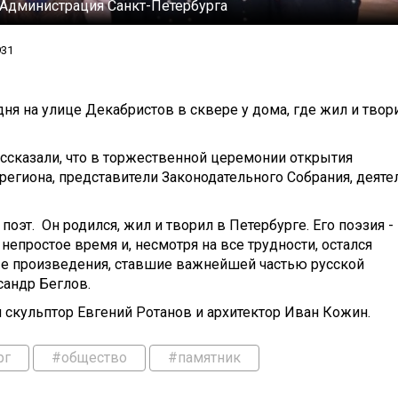
Администрация Санкт-Петербурга
931
ня на улице Декабристов в сквере у дома, где жил и твор
ссказали, что в торжественной церемонии открытия
региона, представители Законодательного Собрания, деяте
оэт. Он родился, жил и творил в Петербурге. Его поэзия -
непростое время и, несмотря на все трудности, остался
ые произведения, ставшие важнейшей частью русской
сандр Беглов.
 скульптор Евгений Ротанов и архитектор Иван Кожин.
рг
#общество
#памятник