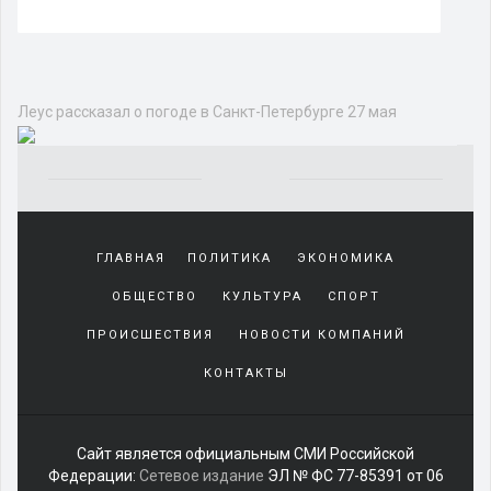
Общество
ЭКОЛОГИЯ
ТЕХНОЛОГИИ И НАУКА
РЕЛИГИЯ
ОБО ВСЕМ
О ЛЮДЯХ
МНЕНИЕ
ЗДОРОВЬЕ
Леус рассказал о погоде в Санкт-
Петербурге 27 мая