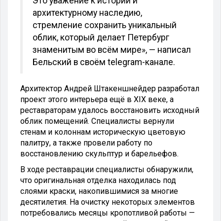
Это уважение к истории и
архитектурному наследию,
стремление сохранить уникальный
облик, который делает Петербург
знаменитым во всём мире», — написал
Бельский в своём telegram-канале.
Архитектор Андрей Штакеншнейдер разработал
проект этого интерьера ещё в XIX веке, а
реставраторам удалось восстановить исходный
облик помещений. Специалисты вернули
стенам и колоннам историческую цветовую
палитру, а также провели работу по
восстановлению скульптур и барельефов.
В ходе реставрации специалисты обнаружили,
что оригинальная отделка находилась под
слоями краски, накопившимися за многие
десятилетия. На очистку некоторых элементов
потребовались месяцы кропотливой работы —