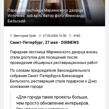
Парадная лестница Мариинского дворца.
Источник:
spb.kp.ru
Автор фото:
Александр
Бельский
Виктория Грей
27.05.2026 12:50
4160
Санкт-Петербург, 27 мая - DIXINEWS.
Парадная лестница Мариинского дворца вновь
стала доступна для посещения после
проведения обширных реставрационных работ.
По словам председателя Законодательного
собрания Санкт-Петербурга Александра
Бельского, реставрация стала подарком к Дню
основания города.
«Для города такие проекты больше,
чем просто обновление интерьеров.