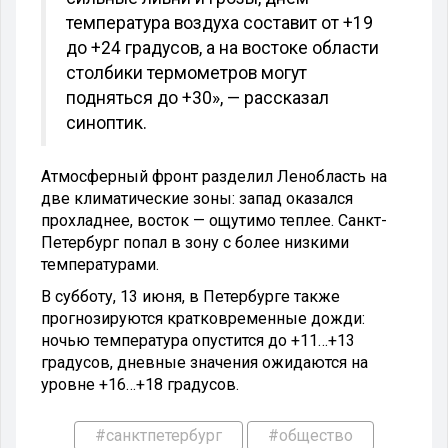
температура воздуха составит от +19
до +24 градусов, а на востоке области
столбики термометров могут
подняться до +30», — рассказал
синоптик.
Атмосферный фронт разделил Ленобласть на
две климатические зоны: запад оказался
прохладнее, восток — ощутимо теплее. Санкт-
Петербург попал в зону с более низкими
температурами.
В субботу, 13 июня, в Петербурге также
прогнозируются кратковременные дожди:
ночью температура опустится до +11…+13
градусов, дневные значения ожидаются на
уровне +16…+18 градусов.
#санктпетербург
#общество