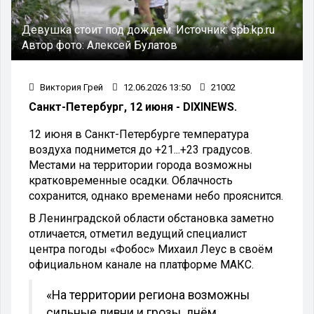
Девушка стоит под дождем.
Источник:
spb.kp.ru
Автор фото:
Алексей Булатов
Виктория Грей
12.06.2026 13:50
21002
Санкт-Петербург, 12 июня - DIXINEWS.
12 июня в Санкт-Петербурге температура
воздуха поднимется до +21...+23 градусов.
Местами на территории города возможны
кратковременные осадки. Облачность
сохранится, однако временами небо прояснится.
В Ленинградской области обстановка заметно
отличается, отметил ведущий специалист
центра погоды «Фобос» Михаил Леус в своём
официальном канале на платформе МАКС.
«На территории региона возможны
сильные ливни и грозы, днём