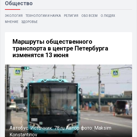
Общество
ЭКОЛОГИЯ
ТЕХНОЛОГИИ И НАУКА
РЕЛИГИЯ
ОБО ВСЕМ
О ЛЮДЯХ
МНЕНИЕ
ЗДОРОВЬЕ
Маршруты общественного
транспорта в центре Петербурга
изменятся 13 июня
Автобус.
Источник:
78.ru
Автор фото:
Maksim
Konstantinov