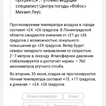
прогреется", - уточнил ведущий
специалист Центра погоды «Фобос»
Михаил Леус.
Прогнозируемая температура воздуха в городе
составит +24...+26 градусов. В Ленинградской
области ожидаются значения от +21 до +26
градусов с возможностью локального
повышения до +29 градусов. Ветер будет
северо-западного направления со скоростью
2–7 метров в секунду. Атмосферное давление
стабилизируется и достигнет нормы — 760
миллиметров ртутного столба.
Во вторник, 30 июня, осадки не прогнозируются.
Ночная температура составит +15...+17 градусов,
а дневная — +24...+26 градусов.
#санктпетербург
#леус
#погода
#температура