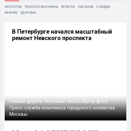
ЭКОЛОГИЯ
ТЕХНОЛОГИИ И НАУКА
РЕЛИГИЯ
ОБО ВСЕМ
О ЛЮДЯХ
МНЕНИЕ
ЗДОРОВЬЕ
В Петербурге начался масштабный
ремонт Невского проспекта
Ремонт дороги.
Источник:
mos.ru
Автор фото:
Пресс-служба комплекса городского хозяйства
Москвы