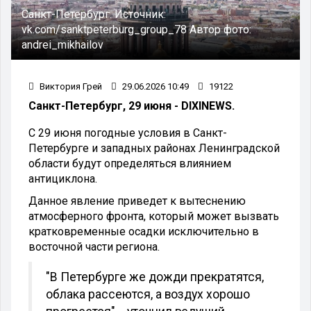
Санкт-Петербург.
Источник:
vk.com/sanktpeterburg_group_78
Автор фото:
andrei_mikhailov
Виктория Грей
29.06.2026 10:49
19122
Санкт-Петербург, 29 июня - DIXINEWS.
С 29 июня погодные условия в Санкт-
Петербурге и западных районах Ленинградской
области будут определяться влиянием
антициклона.
Данное явление приведет к вытеснению
атмосферного фронта, который может вызвать
кратковременные осадки исключительно в
восточной части региона.
"В Петербурге же дожди прекратятся,
облака рассеются, а воздух хорошо