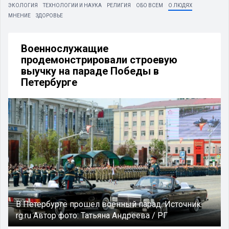
ЭКОЛОГИЯ
ТЕХНОЛОГИИ И НАУКА
РЕЛИГИЯ
ОБО ВСЕМ
О ЛЮДЯХ
МНЕНИЕ
ЗДОРОВЬЕ
Военнослужащие
продемонстрировали строевую
выучку на параде Победы в
Петербурге
В Петербурге прошел военный парад.
Источник:
rg.ru
Автор фото:
Татьяна Андреева / РГ