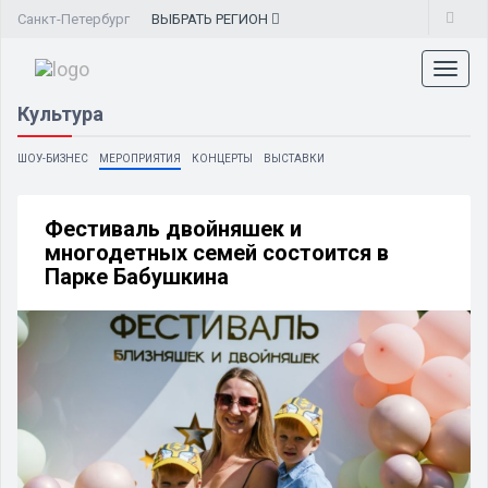
Санкт-Петербург
ВЫБРАТЬ
РЕГИОН
Toggl
naviga
Культура
ШОУ-БИЗНЕС
МЕРОПРИЯТИЯ
КОНЦЕРТЫ
ВЫСТАВКИ
Фестиваль двойняшек и
многодетных семей состоится в
Парке Бабушкина