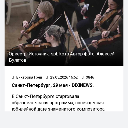
Оркестр.
Источник:
spb.kp.ru
Автор фото:
Алексей
Булатов
Виктория Грей
29.05.2026 16:52
3846
Санкт-Петербург, 29 мая - DIXINEWS.
В Санкт-Петербурге стартовала
образовательная программа, посвящённая
юбилейной дате знаменитого композитора
Дмитрия Шостаковича.
Организаторы утверждают, что наследие