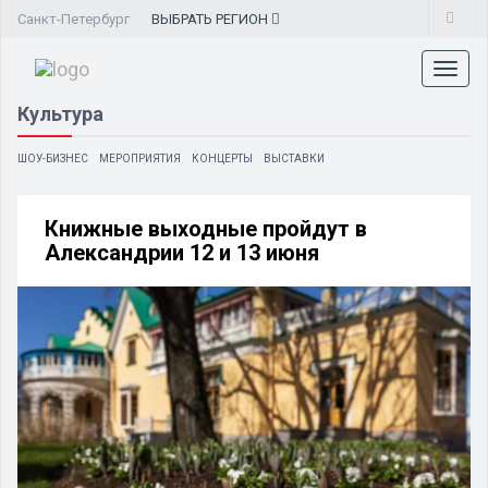
Санкт-Петербург
ВЫБРАТЬ
РЕГИОН
Toggl
naviga
Культура
ШОУ-БИЗНЕС
МЕРОПРИЯТИЯ
КОНЦЕРТЫ
ВЫСТАВКИ
Книжные выходные пройдут в
Александрии 12 и 13 июня