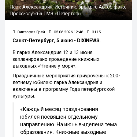
Парк Александрия.
Источник:
spb.kp.ru
Автор фото:
Пресс-служба ГМЗ «Петергоф»
Виктория Грей
05.06.2026 12:46
3115
Санкт-Петербург, 5 июня - DIXINEWS.
В парке Александрия 12 и 13 июня
запланировано проведение книжных
выходных «Чтение у моря».
Праздничные мероприятия приурочены к 200-
летнему юбилею парка Александрия и
включены в программу Года петербургской
культуры.
«Каждый месяц празднования
юбилея посвящён отдельному
направлению. На июнь выделена тема
образования. Книжные выходные