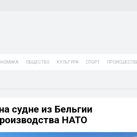
ОНОМИКА
ОБЩЕСТВО
КУЛЬТУРА
СПОРТ
ПРОИСШЕСТВ
на судне из Бельгии
роизводства НАТО