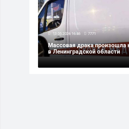
13.05.2026 16:46
7771
ли почти
Массовая драка произошла 
в Ленинградской области