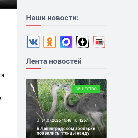
Наши новости:
Лента новостей
ля
ОБЩЕСТВО
а
31.07.2026 16:48
1267
В Ленинградском зоопарке
появились птенцы нанду