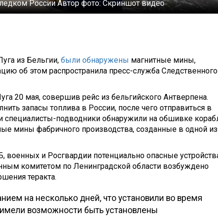
ледком России
Автор фото:
Скриншот видео
Луга из Бельгии,
были обнаружены
магнитные мины,
цию об этом распространила пресс-служба Следственного
уга 20 мая, совершив рейс из бельгийского Антверпена.
нить запасы топлива в России, после чего отправиться в
ки специалисты-подводники обнаружили на обшивке кораб
ые мины фабричного производства, созданные в одной из
, военных и Росгвардии потенциально опасные устройств
енным комитетом по Ленинградской области возбуждено
ршения теракта.
нием на несколько дней, что установили во время
е имели возможности быть установлены