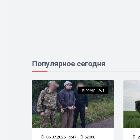
Популярное сегодня
НСПОРТ
КРИМИНАЛ
00
06.07.2026 16:47
62060
2