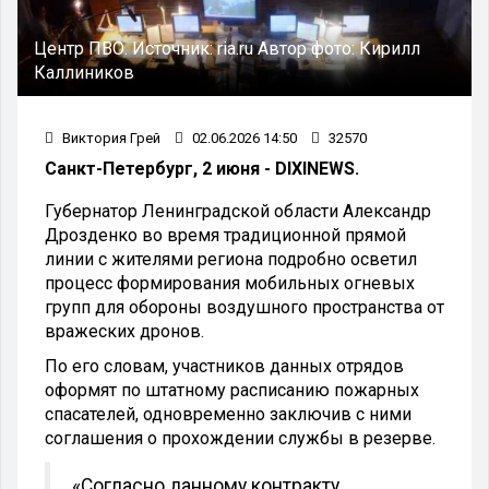
Центр ПВО.
Источник:
ria.ru
Автор фото:
Кирилл
Каллиников
Виктория Грей
02.06.2026 14:50
32570
Санкт-Петербург, 2 июня - DIXINEWS.
Губернатор Ленинградской области Александр
Дрозденко во время традиционной прямой
линии с жителями региона подробно осветил
процесс формирования мобильных огневых
групп для обороны воздушного пространства от
вражеских дронов.
По его словам, участников данных отрядов
оформят по штатному расписанию пожарных
спасателей, одновременно заключив с ними
соглашения о прохождении службы в резерве.
«Согласно данному контракту,