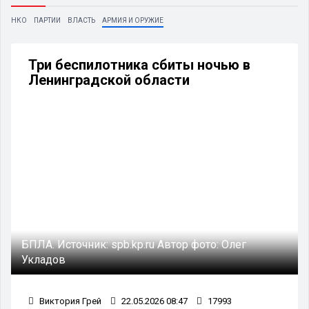
НКО
ПАРТИИ
ВЛАСТЬ
АРМИЯ И ОРУЖИЕ
Три беспилотника сбиты ночью в
Ленинградской области
БПЛА.
Источник:
spb.kp.ru
Автор фото:
Олег
Укладов
Виктория Грей
22.05.2026 08:47
17993