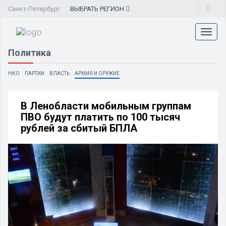
Санкт-Петербург
ВЫБРАТЬ
РЕГИОН
Toggl
naviga
Политика
НКО
ПАРТИИ
ВЛАСТЬ
АРМИЯ И ОРУЖИЕ
В Ленобласти мобильным группам
ПВО будут платить по 100 тысяч
рублей за сбитый БПЛА