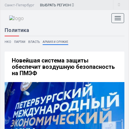
Санкт-Петербург
ВЫБРАТЬ
РЕГИОН
Toggl
naviga
Политика
НКО
ПАРТИИ
ВЛАСТЬ
АРМИЯ И ОРУЖИЕ
Новейшая система защиты
обеспечит воздушную безопасность
на ПМЭФ