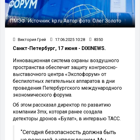
ПМЭФ.
Источник:
kp.ru
Автор фото:
Олег Золото
Виктория Грей
17.06.2025 10:28
8350
Санкт-Петербург, 17 июня - DIXINEWS.
Инновационная система охраны воздушного
пространства обеспечит защиту конгрессно-
выставочного центра «Экспофорум» от
беспилотных летательных аппаратов в дни
проведения Петербургского международного
экономического форума.
Об этом рассказал директор по развитию
компании 3mx, которая ранее создала
детекторы дронов «Булат», в интервью ТАСС.
"
Сегодня безопасность должна быть
не реакцией, а упреждением. Мы